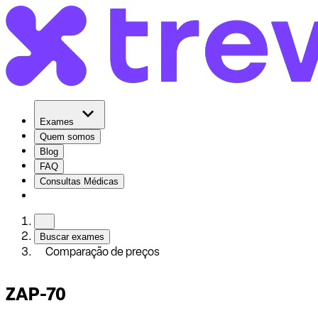
Exames
Quem somos
Blog
FAQ
Consultas Médicas
Buscar exames
Comparação de preços
ZAP-70