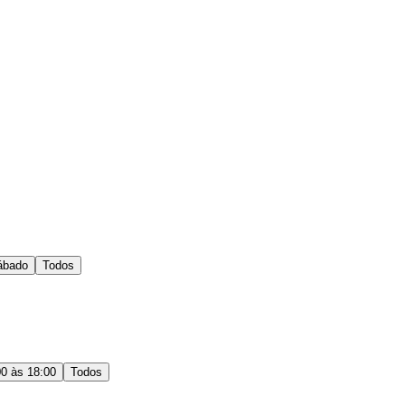
ábado
Todos
00 às 18:00
Todos