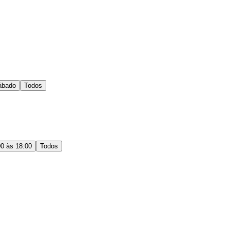
ábado
Todos
00 às 18:00
Todos