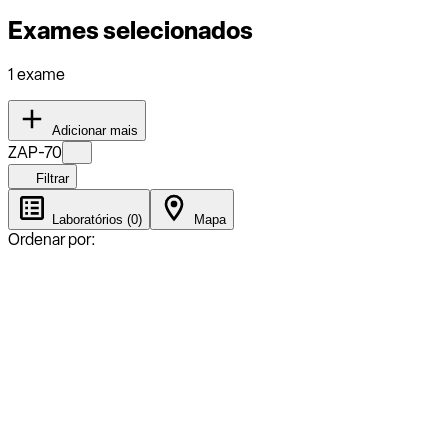
Exames selecionados
1 exame
Adicionar mais
ZAP-70
Filtrar
Laboratórios (0)
Mapa
Ordenar por: