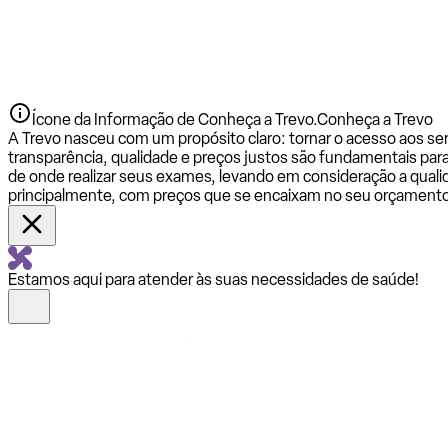
Ícone da Informação de Conheça a Trevo.
Conheça a Trevo
A Trevo nasceu com um propósito claro: tornar o acesso aos se
transparência, qualidade e preços justos são fundamentais par
de onde realizar seus exames, levando em consideração a qualid
principalmente, com preços que se encaixam no seu orçamento
Estamos aqui para atender às suas necessidades de saúde!