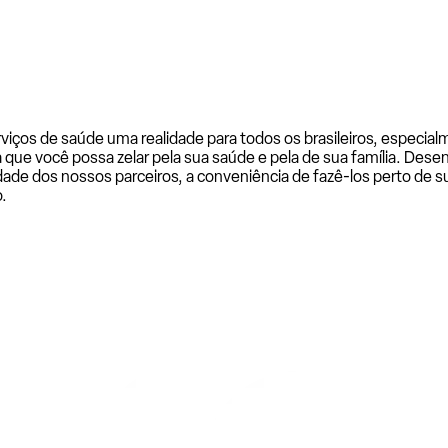
rviços de saúde uma realidade para todos os brasileiros, especi
a que você possa zelar pela sua saúde e pela de sua família. De
ade dos nossos parceiros, a conveniência de fazê-los perto de su
.