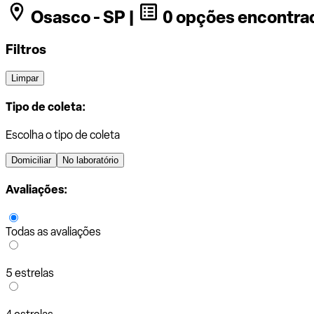
Osasco - SP |
0 opções encontra
Filtros
Limpar
Tipo de coleta:
Escolha o tipo de coleta
Domiciliar
No laboratório
Avaliações:
Todas as avaliações
5 estrelas