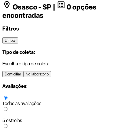
Osasco - SP |
0 opções
encontradas
Filtros
Limpar
Tipo de coleta:
Escolha o tipo de coleta
Domiciliar
No laboratório
Avaliações:
Todas as avaliações
5 estrelas