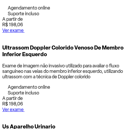
Agendamento online
Suporte incluso
A partir de
R$ 198,06
Ver exame
Ultrassom Doppler Colorido Venoso De Membro
Inferior Esquerdo
Exame de imagem não invasivo utilizado para avaliar o fluxo
sanguíneo nas veias do membro inferior esquerdo, utilizando
ultrassom com a técnica de Doppler colorido
Agendamento online
Suporte incluso
A partir de
R$ 198,06
Ver exame
Us Aparelho Urinario