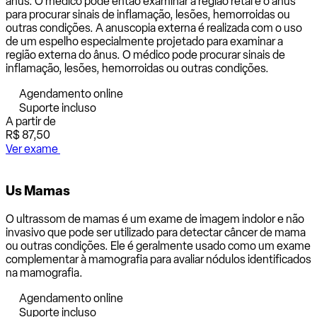
ânus. O médico pode então examinar a região retal e o ânus
para procurar sinais de inflamação, lesões, hemorroidas ou
outras condições. A anuscopia externa é realizada com o uso
de um espelho especialmente projetado para examinar a
região externa do ânus. O médico pode procurar sinais de
inflamação, lesões, hemorroidas ou outras condições.
Agendamento online
Suporte incluso
A partir de
R$ 87,50
Ver exame
Us Mamas
O ultrassom de mamas é um exame de imagem indolor e não
invasivo que pode ser utilizado para detectar câncer de mama
ou outras condições. Ele é geralmente usado como um exame
complementar à mamografia para avaliar nódulos identificados
na mamografia.
Agendamento online
Suporte incluso