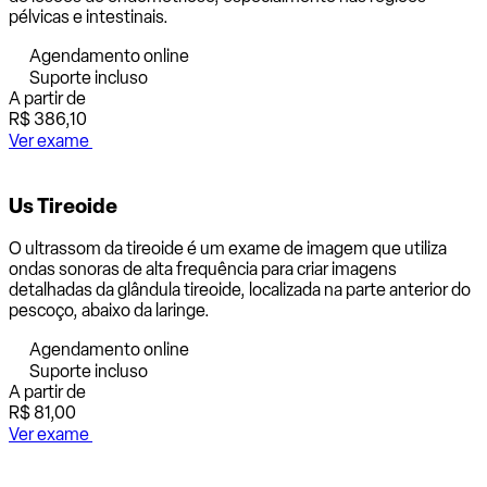
pélvicas e intestinais.
Agendamento online
Suporte incluso
A partir de
R$ 386,10
Ver exame
Us Tireoide
O ultrassom da tireoide é um exame de imagem que utiliza
ondas sonoras de alta frequência para criar imagens
detalhadas da glândula tireoide, localizada na parte anterior do
pescoço, abaixo da laringe.
Agendamento online
Suporte incluso
A partir de
R$ 81,00
Ver exame