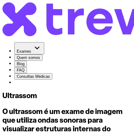
Exames
Quem somos
Blog
FAQ
Consultas Médicas
Ultrassom
O ultrassom é um exame de imagem
que utiliza ondas sonoras para
visualizar estruturas internas do