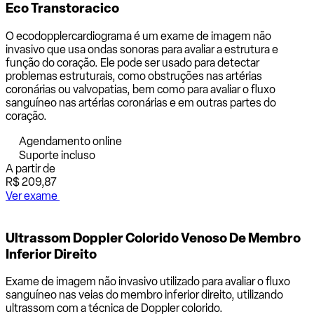
Eco Transtoracico
O ecodopplercardiograma é um exame de imagem não
invasivo que usa ondas sonoras para avaliar a estrutura e
função do coração. Ele pode ser usado para detectar
problemas estruturais, como obstruções nas artérias
coronárias ou valvopatias, bem como para avaliar o fluxo
sanguíneo nas artérias coronárias e em outras partes do
coração.
Agendamento online
Suporte incluso
A partir de
R$ 209,87
Ver exame
Ultrassom Doppler Colorido Venoso De Membro
Inferior Direito
Exame de imagem não invasivo utilizado para avaliar o fluxo
sanguíneo nas veias do membro inferior direito, utilizando
ultrassom com a técnica de Doppler colorido.