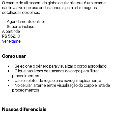
O exame de ultrassom do globo ocular bilateral é um exame
não invasivo que usa ondas sonoras para criar imagens
detalhadas dos olhos.
Agendamento online
Suporte incluso
A partir de
R$ 562,10
Ver exame
Como usar
• Selecione o gênero para visualizar o corpo apropriado
• Clique nas áreas destacadas do corpo para filtrar
procedimentos
• Use o seletor de região para navegar rapidamente
• No celular, alterne entre visualização do corpo e lista de
procedimentos
Nossos diferenciais