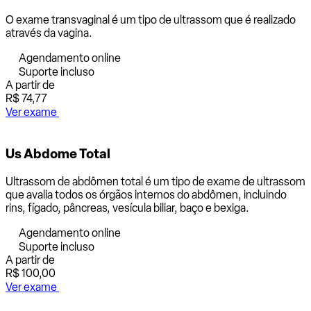
O exame transvaginal é um tipo de ultrassom que é realizado
através da vagina.
Agendamento online
Suporte incluso
A partir de
R$ 74,77
Ver exame
Us Abdome Total
Ultrassom de abdômen total é um tipo de exame de ultrassom
que avalia todos os órgãos internos do abdômen, incluindo
rins, fígado, pâncreas, vesícula biliar, baço e bexiga.
Agendamento online
Suporte incluso
A partir de
R$ 100,00
Ver exame