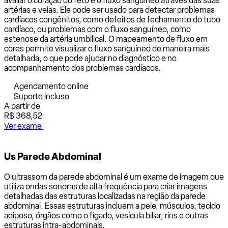
avaliar o coração do feto e o fluxo sanguíneo através das suas
artérias e veias. Ele pode ser usado para detectar problemas
cardíacos congênitos, como defeitos de fechamento do tubo
cardíaco, ou problemas com o fluxo sanguíneo, como
estenose da artéria umbilical. O mapeamento de fluxo em
cores permite visualizar o fluxo sanguíneo de maneira mais
detalhada, o que pode ajudar no diagnóstico e no
acompanhamento dos problemas cardíacos.
Agendamento online
Suporte incluso
A partir de
R$ 368,52
Ver exame
Us Parede Abdominal
O ultrassom da parede abdominal é um exame de imagem que
utiliza ondas sonoras de alta frequência para criar imagens
detalhadas das estruturas localizadas na região da parede
abdominal. Essas estruturas incluem a pele, músculos, tecido
adiposo, órgãos como o fígado, vesícula biliar, rins e outras
estruturas intra-abdominais.