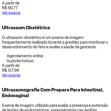
A partir de
R$ 90,77
Ver exame
Ultrassom Obstétrica
O ultrassom obstétrico é um exame de imagem
frequentemente realizado durante a gravidez para monitorar o
desenvolvimento do feto e avaliar a saúde da gestante.
Agendamento online
Suporte incluso
A partir de
R$ 127,98
Ver exame
Ultrassonografia Com Preparo Para Intestinal,
Endovaginal
Exame de imagem utilizado para avaliar a presença e extensão
de lesões de endometriose, especialmente nas regiões