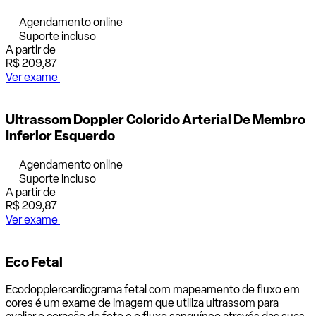
Agendamento online
Suporte incluso
A partir de
R$ 209,87
Ver exame
Ultrassom Doppler Colorido Arterial De Membro
Inferior Esquerdo
Agendamento online
Suporte incluso
A partir de
R$ 209,87
Ver exame
Eco Fetal
Ecodopplercardiograma fetal com mapeamento de fluxo em
cores é um exame de imagem que utiliza ultrassom para