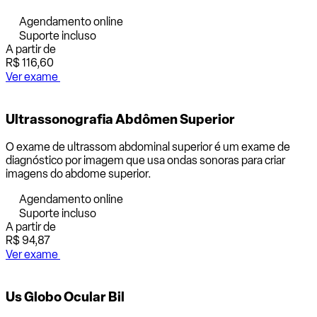
Agendamento online
Suporte incluso
A partir de
R$ 116,60
Ver exame
Ultrassonografia Abdômen Superior
O exame de ultrassom abdominal superior é um exame de
diagnóstico por imagem que usa ondas sonoras para criar
imagens do abdome superior.
Agendamento online
Suporte incluso
A partir de
R$ 94,87
Ver exame
Us Globo Ocular Bil