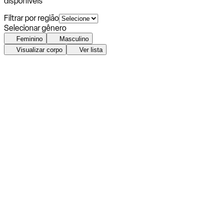
disponíveis
Filtrar por região
Selecionar gênero
Feminino
Masculino
Visualizar corpo
Ver lista