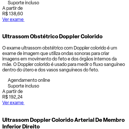
Suporte incluso
A partir de
R$ 138,60
Ver exame
Ultrassom Obstétrico Doppler Colorido
O exame ultrassom obstétrico com Doppler colorido é um
exame de imagem que utiliza ondas sonoras para criar
imagens em movimento do feto e dos órgãos internos da
mãe. O Doppler colorido é usado para medir o fluxo sanguíneo
dentro do útero e dos vasos sanguíneos do feto.
Agendamento online
Suporte incluso
A partir de
R$ 192,24
Ver exame
Ultrassom Doppler Colorido Arterial De Membro
Inferior Direito