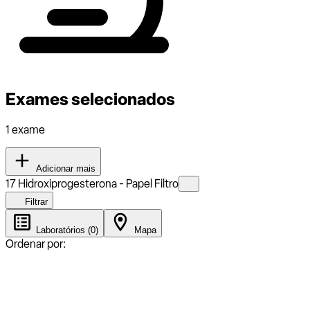
Exames selecionados
1 exame
Adicionar mais
17 Hidroxiprogesterona - Papel Filtro
Filtrar
Laboratórios (0)
Mapa
Ordenar por: