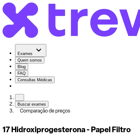
Exames
Quem somos
Blog
FAQ
Consultas Médicas
Buscar exames
Comparação de preços
17 Hidroxiprogesterona - Papel Filtro