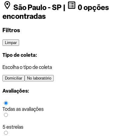
São Paulo - SP |
0 opções
encontradas
Filtros
Limpar
Tipo de coleta:
Escolha o tipo de coleta
Domiciliar
No laboratório
Avaliações:
Todas as avaliações
5 estrelas