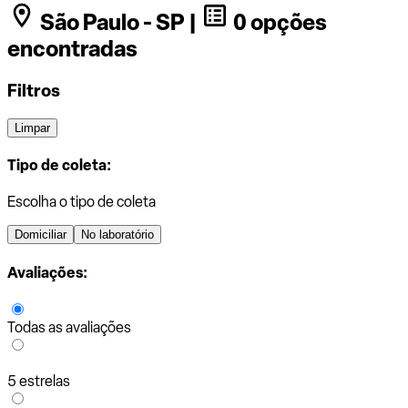
São Paulo - SP |
0 opções
encontradas
Filtros
Limpar
Tipo de coleta:
Escolha o tipo de coleta
Domiciliar
No laboratório
Avaliações:
Todas as avaliações
5 estrelas