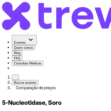
Exames
Quem somos
Blog
FAQ
Consultas Médicas
Buscar exames
Comparação de preços
5-Nucleotidase, Soro