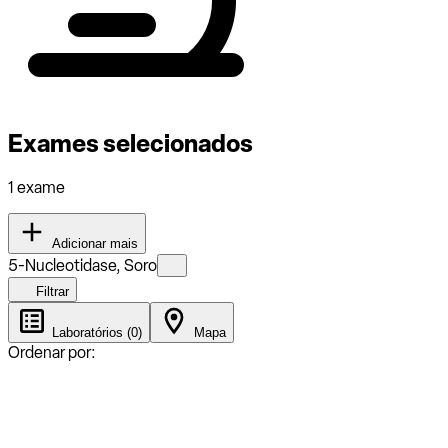
Exames selecionados
1 exame
Adicionar mais
5-Nucleotidase, Soro
Filtrar
Laboratórios (0)
Mapa
Ordenar por: