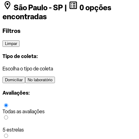
São Paulo - SP |
0 opções
encontradas
Filtros
Limpar
Tipo de coleta:
Escolha o tipo de coleta
Domiciliar
No laboratório
Avaliações:
Todas as avaliações
5 estrelas