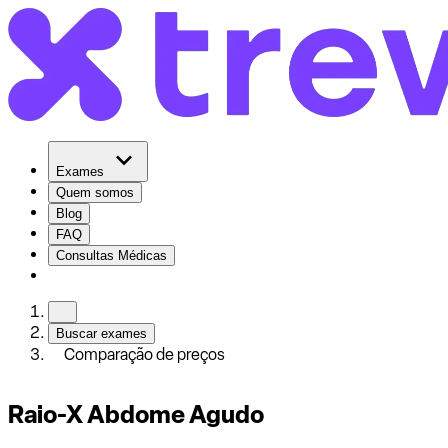
Exames
Quem somos
Blog
FAQ
Consultas Médicas
Buscar exames
Comparação de preços
Raio-X Abdome Agudo