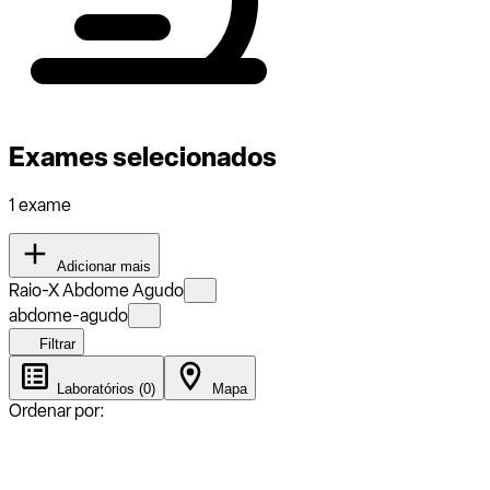
Exames selecionados
1 exame
Adicionar mais
Raio-X Abdome Agudo
abdome-agudo
Filtrar
Laboratórios (0)
Mapa
Ordenar por: