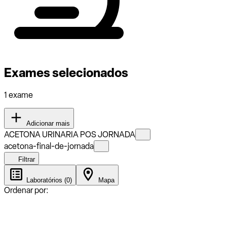
Exames selecionados
1 exame
Adicionar mais
ACETONA URINARIA POS JORNADA
acetona-final-de-jornada
Filtrar
Laboratórios (0)
Mapa
Ordenar por: