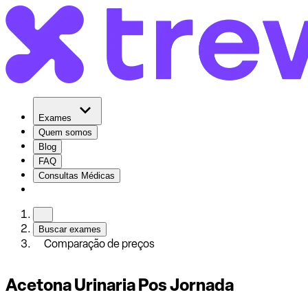
Exames
Quem somos
Blog
FAQ
Consultas Médicas
Buscar exames
Comparação de preços
Acetona Urinaria Pos Jornada