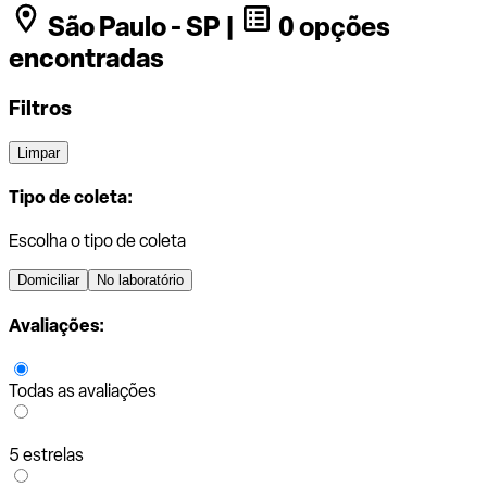
São Paulo - SP |
0 opções
encontradas
Filtros
Limpar
Tipo de coleta:
Escolha o tipo de coleta
Domiciliar
No laboratório
Avaliações:
Todas as avaliações
5 estrelas