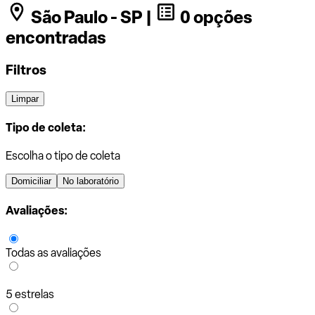
São Paulo - SP |
0 opções
encontradas
Filtros
Limpar
Tipo de coleta:
Escolha o tipo de coleta
Domiciliar
No laboratório
Avaliações:
Todas as avaliações
5 estrelas