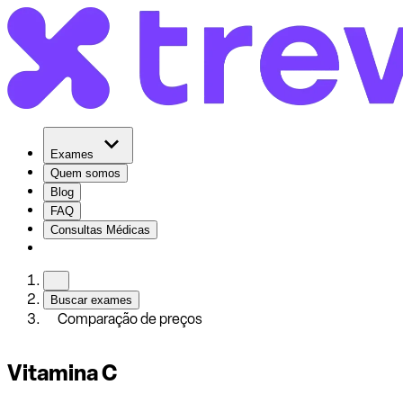
Exames
Quem somos
Blog
FAQ
Consultas Médicas
Buscar exames
Comparação de preços
Vitamina C