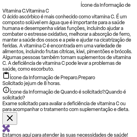
Ícone da Informação de
Vitamina C.
Vitamina C
O ácido ascórbico é mais conhecido como vitamina C. É um
composto solúvel em água que é importante para a saúde
humana e desempenha várias funções, incluindo ajudar a
combater o estresse oxidativo, melhorar a absorção de ferro,
manter a saúde dos ossos e a pele e ajudar na cicatrização de
feridas. A vitamina C é encontrada em uma variedade de
alimentos, incluindo frutas cítricas, kiwi, pimentões e brócolis.
Algumas pessoas também tomam suplementos de vitamina
C. A deficiência de vitamina C pode levar a problemas de
saúde, como escorbuto.
Ícone da Informação de Preparo.
Preparo
Solicitado jejum de 8 horas.
Ícone da Informação de Quando é solicitado?.
Quando é
solicitado?
Exame solicitado para avaliar a deficiência de vitamina C ou
para acompanhar o tratamento com suplementação e dieta.
Estamos aqui para atender às suas necessidades de saúde!