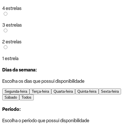
4 estrelas
3 estrelas
2 estrelas
1 estrela
Dias da semana:
Escolha os dias que possui disponibilidade
Segunda-feira
Terça-feira
Quarta-feira
Quinta-feira
Sexta-feira
Sábado
Todos
Período:
Escolha o período que possui disponibilidade