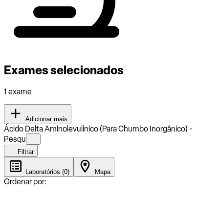
Exames selecionados
1 exame
Adicionar mais
Ácido Delta Aminolevulínico (Para Chumbo Inorgânico) -
Pesqu
Filtrar
Laboratórios (0)
Mapa
Ordenar por: