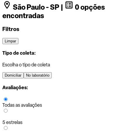
São Paulo - SP |
0 opções
encontradas
Filtros
Limpar
Tipo de coleta:
Escolha o tipo de coleta
Domiciliar
No laboratório
Avaliações:
Todas as avaliações
5 estrelas