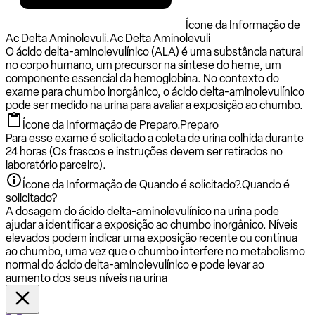
Ícone da Informação de
Ac Delta Aminolevuli.
Ac Delta Aminolevuli
O ácido delta-aminolevulínico (ALA) é uma substância natural
no corpo humano, um precursor na síntese do heme, um
componente essencial da hemoglobina. No contexto do
exame para chumbo inorgânico, o ácido delta-aminolevulínico
pode ser medido na urina para avaliar a exposição ao chumbo.
Ícone da Informação de Preparo.
Preparo
Para esse exame é solicitado a coleta de urina colhida durante
24 horas (Os frascos e instruções devem ser retirados no
laboratório parceiro).
Ícone da Informação de Quando é solicitado?.
Quando é
solicitado?
A dosagem do ácido delta-aminolevulínico na urina pode
ajudar a identificar a exposição ao chumbo inorgânico. Níveis
elevados podem indicar uma exposição recente ou contínua
ao chumbo, uma vez que o chumbo interfere no metabolismo
normal do ácido delta-aminolevulínico e pode levar ao
aumento dos seus níveis na urina