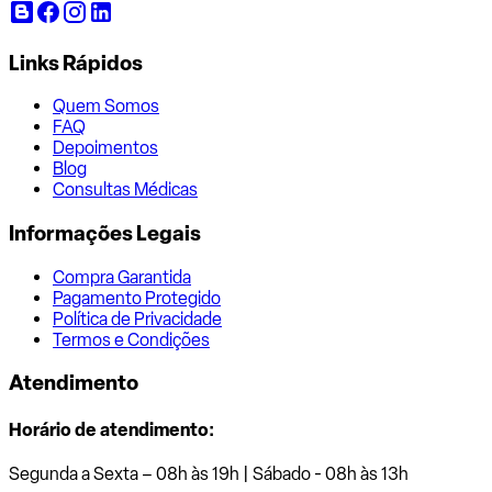
Links Rápidos
Quem Somos
FAQ
Depoimentos
Blog
Consultas Médicas
Informações Legais
Compra Garantida
Pagamento Protegido
Política de Privacidade
Termos e Condições
Atendimento
Horário de atendimento:
Segunda a Sexta – 08h às 19h | Sábado - 08h às 13h