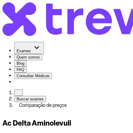
Exames
Quem somos
Blog
FAQ
Consultas Médicas
Buscar exames
Comparação de preços
Ac Delta Aminolevuli