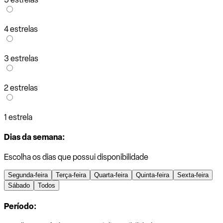
4 estrelas
3 estrelas
2 estrelas
1 estrela
Dias da semana:
Escolha os dias que possui disponibilidade
Segunda-feira
Terça-feira
Quarta-feira
Quinta-feira
Sexta-feira
Sábado
Todos
Período: