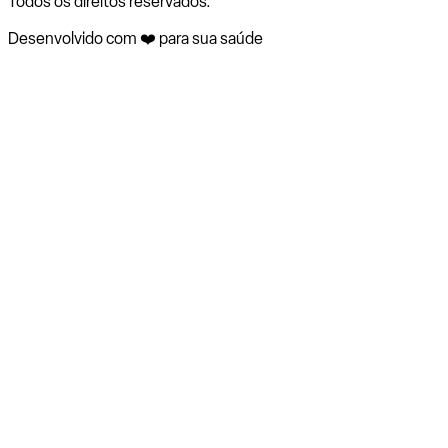
Todos os direitos reservados.
Desenvolvido com ❤️ para sua saúde