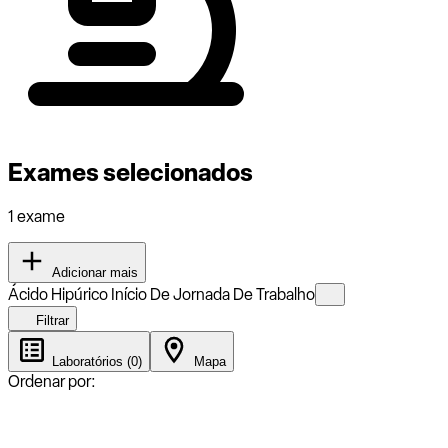
Exames selecionados
1 exame
Adicionar mais
Ácido Hipúrico Início De Jornada De Trabalho
Filtrar
Laboratórios (0)
Mapa
Ordenar por: