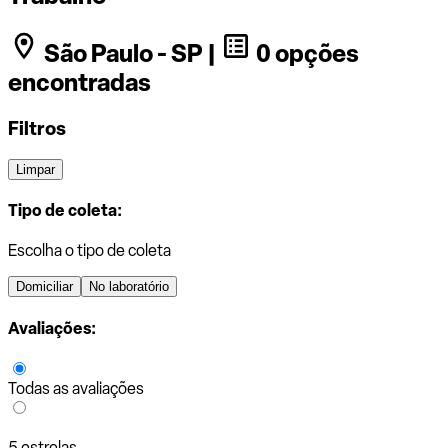
São Paulo - SP |
0 opções
encontradas
Filtros
Limpar
Tipo de coleta:
Escolha o tipo de coleta
Domiciliar
No laboratório
Avaliações:
Todas as avaliações
5 estrelas