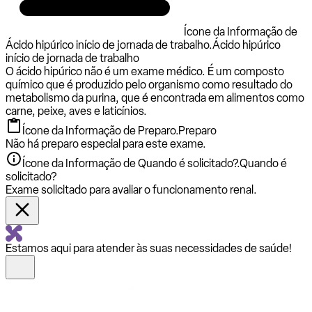
Ícone da Informação de
Ácido hipúrico início de jornada de trabalho.
Ácido hipúrico
início de jornada de trabalho
O ácido hipúrico não é um exame médico. É um composto
químico que é produzido pelo organismo como resultado do
metabolismo da purina, que é encontrada em alimentos como
carne, peixe, aves e laticínios.
Ícone da Informação de Preparo.
Preparo
Não há preparo especial para este exame.
Ícone da Informação de Quando é solicitado?.
Quando é
solicitado?
Exame solicitado para avaliar o funcionamento renal.
Estamos aqui para atender às suas necessidades de saúde!