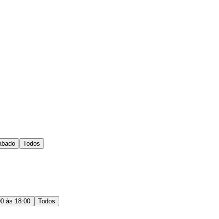
ábado
Todos
00 às 18:00
Todos