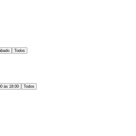
ábado
Todos
00 às 18:00
Todos