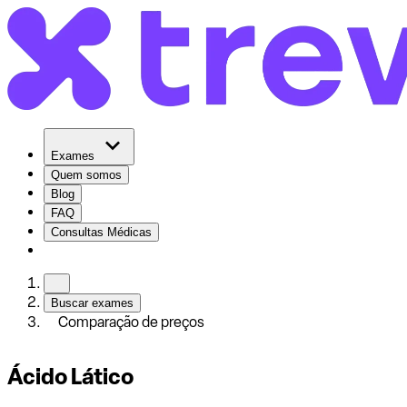
Exames
Quem somos
Blog
FAQ
Consultas Médicas
Buscar exames
Comparação de preços
Ácido Lático