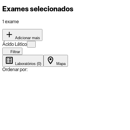
Exames selecionados
1 exame
Adicionar mais
Ácido Lático
Filtrar
Laboratórios (0)
Mapa
Ordenar por: