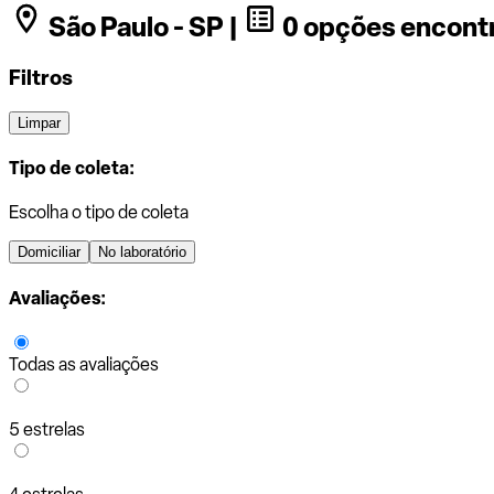
São Paulo - SP |
0 opções encont
Filtros
Limpar
Tipo de coleta:
Escolha o tipo de coleta
Domiciliar
No laboratório
Avaliações:
Todas as avaliações
5 estrelas