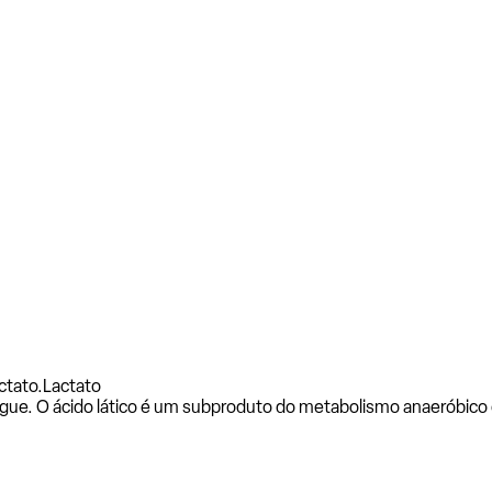
ctato.
Lactato
ngue. O ácido lático é um subproduto do metabolismo anaeróbico