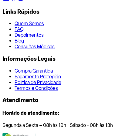
Links Rápidos
Quem Somos
FAQ
Depoimentos
Blog
Consultas Médicas
Informações Legais
Compra Garantida
Pagamento Protegido
Política de Privacidade
Termos e Condições
Atendimento
Horário de atendimento:
Segunda a Sexta – 08h às 19h | Sábado - 08h às 13h