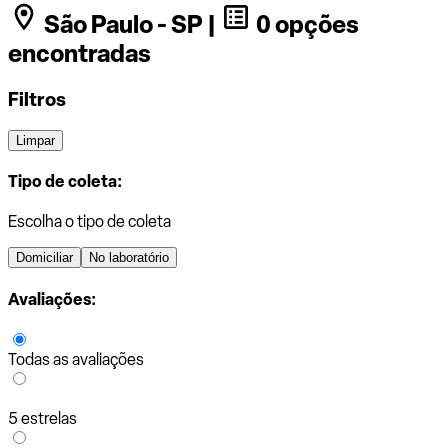
São Paulo - SP |
0 opções
encontradas
Filtros
Limpar
Tipo de coleta:
Escolha o tipo de coleta
Domiciliar
No laboratório
Avaliações:
Todas as avaliações
5 estrelas