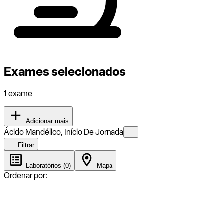
Exames selecionados
1 exame
Adicionar mais
Ácido Mandélico, Início De Jornada
Filtrar
Laboratórios (0)
Mapa
Ordenar por: