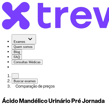
Exames
Quem somos
Blog
FAQ
Consultas Médicas
Buscar exames
Comparação de preços
Ácido Mandélico Urinário Pré Jornada