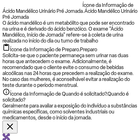
Ícone da Informação de
Ácido Mandélico Urinário Pré Jornada.
Ácido Mandélico Urinário
Pré Jornada
O ácido mandélico é um metabólito que pode ser encontrado
na urina e é derivado do ácido benzóico. O exame "Ácido
Mandélico, Início de Jornada" refere-se à coleta de urina
realizada no início do dia ou turno de trabalho
Ícone da Informação de Preparo.
Preparo
Solicita-se que o paciente permaneça sem urinar nas duas
horas que antecedem o exame. Adicionalmente, é
recomendado que o cliente evite o consumo de bebidas
alcoólicas nas 24 horas que precedem a realização do exame.
No caso das mulheres, é aconselhável evitar a realização do
teste durante o período menstrual.
Ícone da Informação de Quando é solicitado?.
Quando é
solicitado?
Geralmente para avaliar a exposição do indivíduo a substâncias
químicas específicas, como solventes industriais ou
medicamentos, desde o início da jornada.