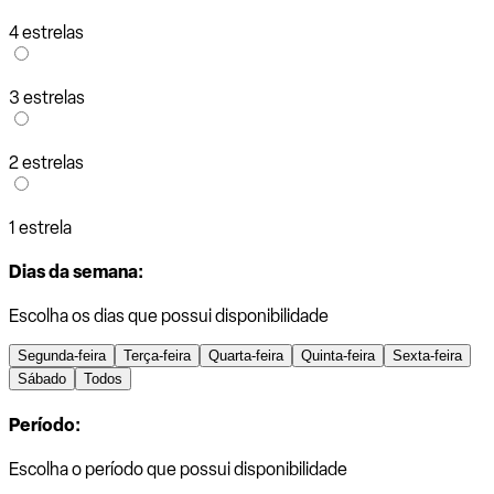
4 estrelas
3 estrelas
2 estrelas
1 estrela
Dias da semana:
Escolha os dias que possui disponibilidade
Segunda-feira
Terça-feira
Quarta-feira
Quinta-feira
Sexta-feira
Sábado
Todos
Período:
Escolha o período que possui disponibilidade