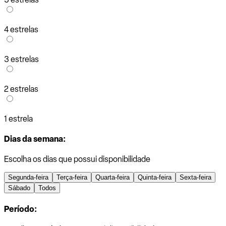
4 estrelas
3 estrelas
2 estrelas
1 estrela
Dias da semana:
Escolha os dias que possui disponibilidade
Segunda-feira
Terça-feira
Quarta-feira
Quinta-feira
Sexta-feira
Sábado
Todos
Período: