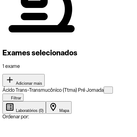
Exames selecionados
1 exame
Adicionar mais
Ácido Trans-Transmucônico (Ttma) Pré Jornada
Filtrar
Laboratórios (0)
Mapa
Ordenar por: