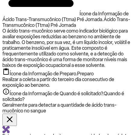
Ícone da Informação de
Ácido Trans-Transmucônico (Ttma) Pré Jornada.
Ácido Trans-
Transmucônico (Ttma) Pré Jornada
O ácido trans-mucônico serve como indicador biológico para
avaliar exposições reduzidas ao benzeno no ambiente de
trabalho. O benzeno, por sua vez, é um líquido incolor, volátil e
praticamente insolúvel em água. Este composto é
frequentemente utilizado como solvente, e a detecção do
ácido trans-mucônico é uma forma de monitorar níveis mais
baixos de exposição ocupacional a esse solvente.
Ícone da Informação de Preparo.
Preparo
Realizar a coleta a partir do terceiro dia consecutivo de
exposição ao benzeno.
Ícone da Informação de Quando é solicitado?.
Quando é
solicitado?
Geralmente para detectar a quantidade de ácido trans-
mucônico no sangue