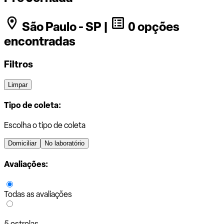
São Paulo - SP |
0 opções
encontradas
Filtros
Limpar
Tipo de coleta:
Escolha o tipo de coleta
Domiciliar
No laboratório
Avaliações:
Todas as avaliações
5 estrelas