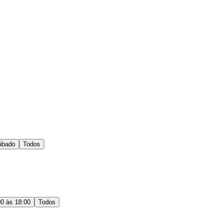
ábado
Todos
00 às 18:00
Todos