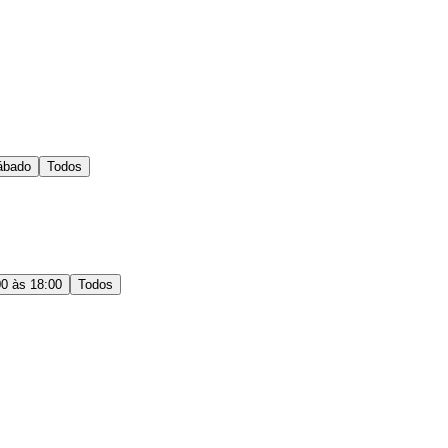
ábado
Todos
00 às 18:00
Todos