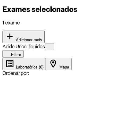
Exames selecionados
1 exame
Adicionar mais
Acido Urico, liquidos
Filtrar
Laboratórios (0)
Mapa
Ordenar por: