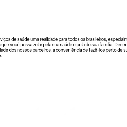
rviços de saúde uma realidade para todos os brasileiros, especi
a que você possa zelar pela sua saúde e pela de sua família. De
ade dos nossos parceiros, a conveniência de fazê-los perto de su
.