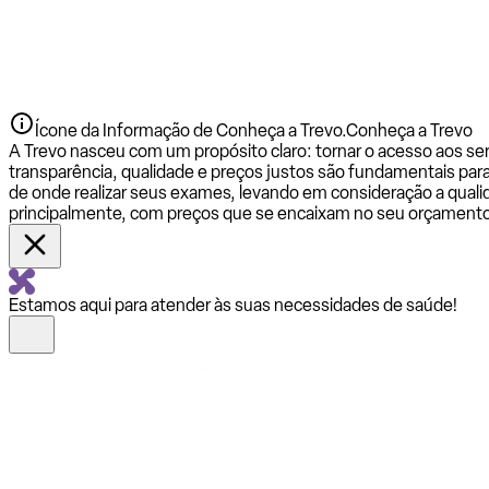
Ícone da Informação de Conheça a Trevo.
Conheça a Trevo
A Trevo nasceu com um propósito claro: tornar o acesso aos se
transparência, qualidade e preços justos são fundamentais par
de onde realizar seus exames, levando em consideração a qualid
principalmente, com preços que se encaixam no seu orçamento
Estamos aqui para atender às suas necessidades de saúde!