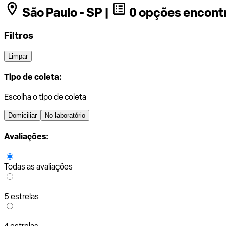
São Paulo - SP |
0 opções encont
Filtros
Limpar
Tipo de coleta:
Escolha o tipo de coleta
Domiciliar
No laboratório
Avaliações:
Todas as avaliações
5 estrelas