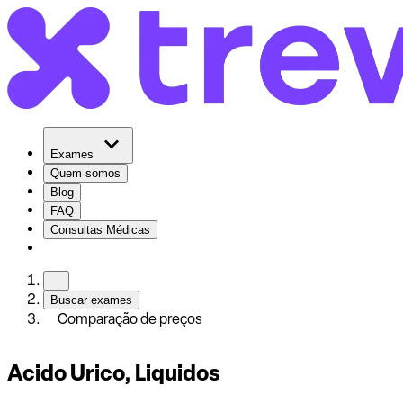
Exames
Quem somos
Blog
FAQ
Consultas Médicas
Buscar exames
Comparação de preços
Acido Urico, Liquidos