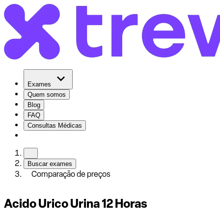
Exames
Quem somos
Blog
FAQ
Consultas Médicas
Buscar exames
Comparação de preços
Acido Urico Urina 12 Horas