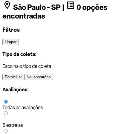
São Paulo - SP |
0 opções
encontradas
Filtros
Limpar
Tipo de coleta:
Escolha o tipo de coleta
Domiciliar
No laboratório
Avaliações:
Todas as avaliações
5 estrelas