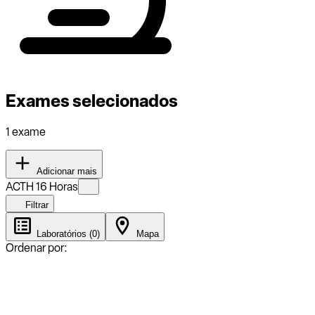
Exames selecionados
1 exame
Adicionar mais
ACTH 16 Horas
Filtrar
Laboratórios (0)
Mapa
Ordenar por: