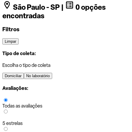
São Paulo - SP |
0 opções
encontradas
Filtros
Limpar
Tipo de coleta:
Escolha o tipo de coleta
Domiciliar
No laboratório
Avaliações:
Todas as avaliações
5 estrelas