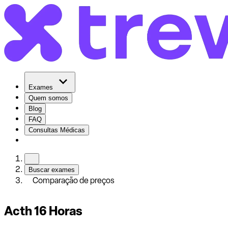
Exames
Quem somos
Blog
FAQ
Consultas Médicas
Buscar exames
Comparação de preços
Acth 16 Horas