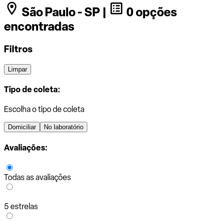
São Paulo - SP |
0 opções
encontradas
Filtros
Limpar
Tipo de coleta:
Escolha o tipo de coleta
Domiciliar
No laboratório
Avaliações:
Todas as avaliações
5 estrelas