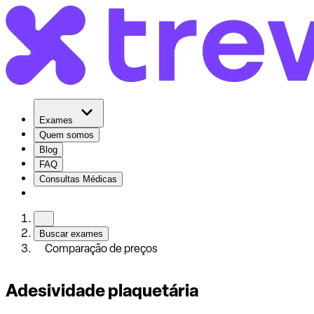
Exames
Quem somos
Blog
FAQ
Consultas Médicas
Buscar exames
Comparação de preços
Adesividade plaquetária