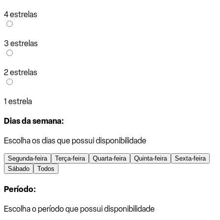
4 estrelas
3 estrelas
2 estrelas
1 estrela
Dias da semana:
Escolha os dias que possui disponibilidade
Segunda-feira
Terça-feira
Quarta-feira
Quinta-feira
Sexta-feira
Sábado
Todos
Período:
Escolha o período que possui disponibilidade