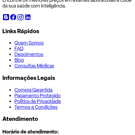
Encontre os melhores preços em exames laboratoriais e cuide
da sua saúde com inteligência.
Links Rápidos
Quem Somos
FAQ
Depoimentos
Blog
Consultas Médicas
Informações Legais
Compra Garantida
Pagamento Protegido
Política de Privacidade
Termos e Condições
Atendimento
Horário de atendimento: