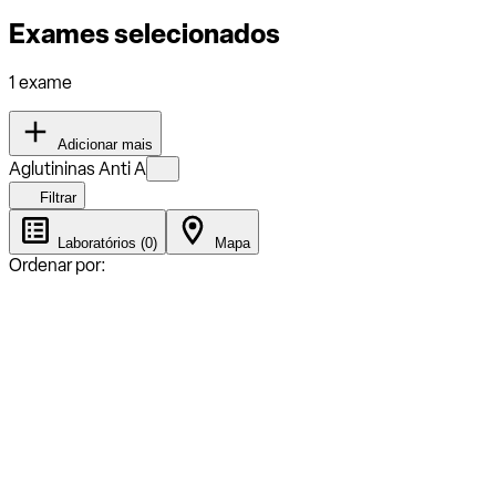
Exames selecionados
1 exame
Adicionar mais
Aglutininas Anti A
Filtrar
Laboratórios (0)
Mapa
Ordenar por: