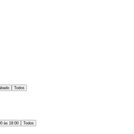
ábado
Todos
00 às 18:00
Todos