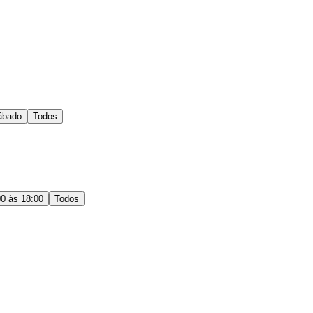
ábado
Todos
00 às 18:00
Todos