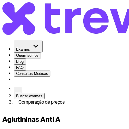
Exames
Quem somos
Blog
FAQ
Consultas Médicas
Buscar exames
Comparação de preços
Aglutininas Anti A