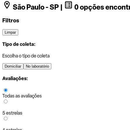
São Paulo - SP |
0 opções encont
Filtros
Limpar
Tipo de coleta:
Escolha o tipo de coleta
Domiciliar
No laboratório
Avaliações:
Todas as avaliações
5 estrelas