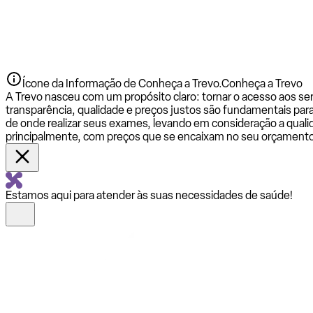
Ícone da Informação de Conheça a Trevo.
Conheça a Trevo
A Trevo nasceu com um propósito claro: tornar o acesso aos se
transparência, qualidade e preços justos são fundamentais par
de onde realizar seus exames, levando em consideração a qualid
principalmente, com preços que se encaixam no seu orçamento
Estamos aqui para atender às suas necessidades de saúde!