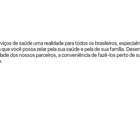
rviços de saúde uma realidade para todos os brasileiros, especi
a que você possa zelar pela sua saúde e pela de sua família. De
ade dos nossos parceiros, a conveniência de fazê-los perto de su
.