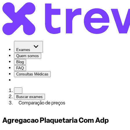
Exames
Quem somos
Blog
FAQ
Consultas Médicas
Buscar exames
Comparação de preços
Agregacao Plaquetaria Com Adp