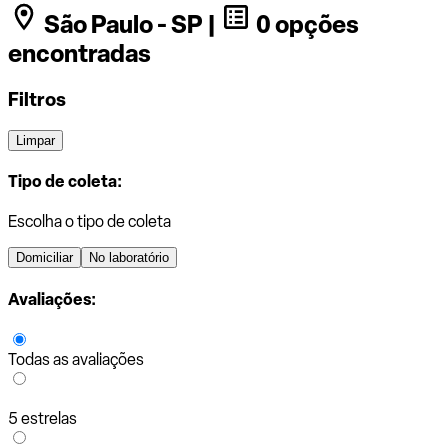
São Paulo - SP |
0 opções
encontradas
Filtros
Limpar
Tipo de coleta:
Escolha o tipo de coleta
Domiciliar
No laboratório
Avaliações:
Todas as avaliações
5 estrelas