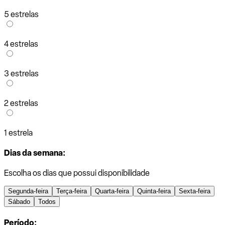
5 estrelas
4 estrelas
3 estrelas
2 estrelas
1 estrela
Dias da semana:
Escolha os dias que possui disponibilidade
Segunda-feira
Terça-feira
Quarta-feira
Quinta-feira
Sexta-feira
Sábado
Todos
Período: