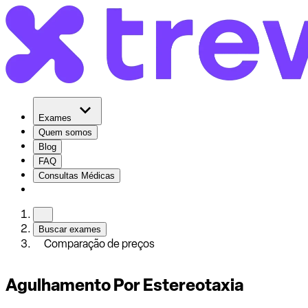
Exames
Quem somos
Blog
FAQ
Consultas Médicas
Buscar exames
Comparação de preços
Agulhamento Por Estereotaxia