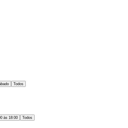
ábado
Todos
00 às 18:00
Todos