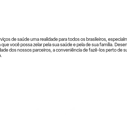
rviços de saúde uma realidade para todos os brasileiros, especi
a que você possa zelar pela sua saúde e pela de sua família. De
ade dos nossos parceiros, a conveniência de fazê-los perto de su
.