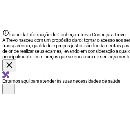
Ícone da Informação de Conheça a Trevo.
Conheça a Trevo
A Trevo nasceu com um propósito claro: tornar o acesso aos se
transparência, qualidade e preços justos são fundamentais par
de onde realizar seus exames, levando em consideração a qualid
principalmente, com preços que se encaixam no seu orçamento
Estamos aqui para atender às suas necessidades de saúde!