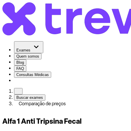
Exames
Quem somos
Blog
FAQ
Consultas Médicas
Buscar exames
Comparação de preços
Alfa 1 Anti Tripsina Fecal