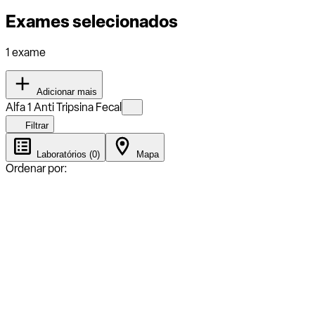
Exames selecionados
1 exame
Adicionar mais
Alfa 1 Anti Tripsina Fecal
Filtrar
Laboratórios (0)
Mapa
Ordenar por: