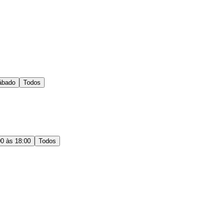
ábado
Todos
00 às 18:00
Todos