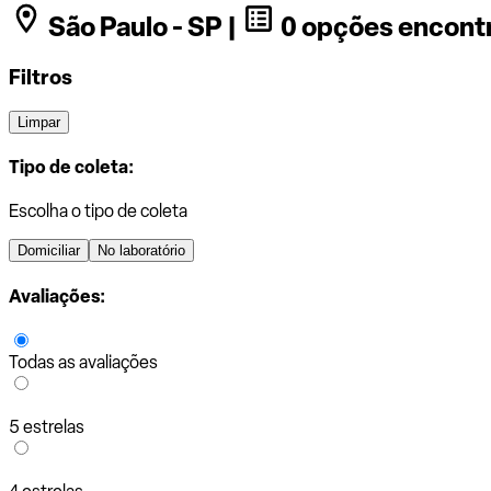
São Paulo - SP |
0 opções encont
Filtros
Limpar
Tipo de coleta:
Escolha o tipo de coleta
Domiciliar
No laboratório
Avaliações:
Todas as avaliações
5 estrelas