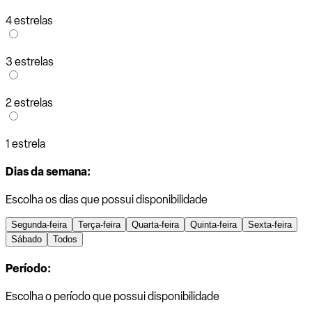
4 estrelas
3 estrelas
2 estrelas
1 estrela
Dias da semana:
Escolha os dias que possui disponibilidade
Segunda-feira
Terça-feira
Quarta-feira
Quinta-feira
Sexta-feira
Sábado
Todos
Período:
Escolha o período que possui disponibilidade