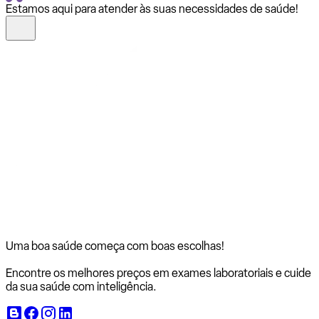
Estamos aqui para atender às suas necessidades de saúde!
Uma boa saúde começa com
boas escolhas!
Encontre os melhores preços em exames laboratoriais e cuide
da sua saúde com inteligência.