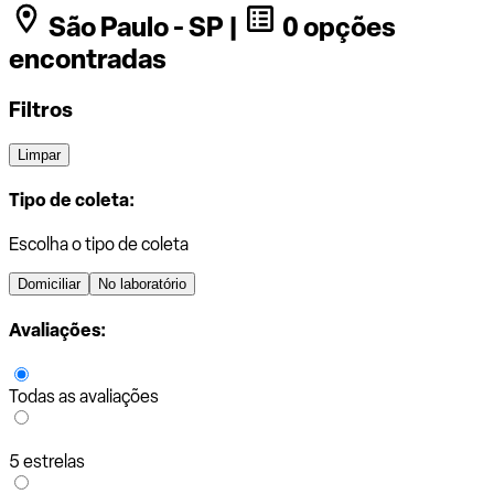
São Paulo - SP |
0 opções
encontradas
Filtros
Limpar
Tipo de coleta:
Escolha o tipo de coleta
Domiciliar
No laboratório
Avaliações:
Todas as avaliações
5 estrelas