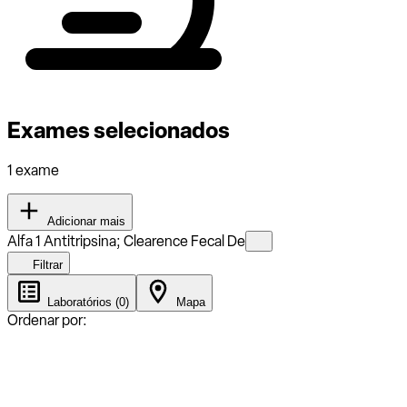
Exames selecionados
1 exame
Adicionar mais
Alfa 1 Antitripsina; Clearence Fecal De
Filtrar
Laboratórios (0)
Mapa
Ordenar por: