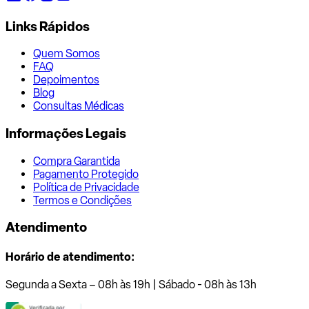
Links Rápidos
Quem Somos
FAQ
Depoimentos
Blog
Consultas Médicas
Informações Legais
Compra Garantida
Pagamento Protegido
Política de Privacidade
Termos e Condições
Atendimento
Horário de atendimento:
Segunda a Sexta – 08h às 19h | Sábado - 08h às 13h