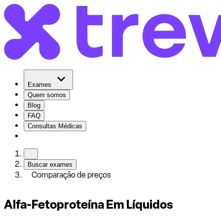
Exames
Quem somos
Blog
FAQ
Consultas Médicas
Buscar exames
Comparação de preços
Alfa-Fetoproteína Em Líquidos