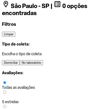
São Paulo - SP |
0 opções
encontradas
Filtros
Limpar
Tipo de coleta:
Escolha o tipo de coleta
Domiciliar
No laboratório
Avaliações:
Todas as avaliações
5 estrelas