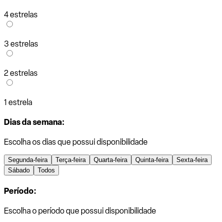
4 estrelas
3 estrelas
2 estrelas
1 estrela
Dias da semana:
Escolha os dias que possui disponibilidade
Segunda-feira
Terça-feira
Quarta-feira
Quinta-feira
Sexta-feira
Sábado
Todos
Período:
Escolha o período que possui disponibilidade