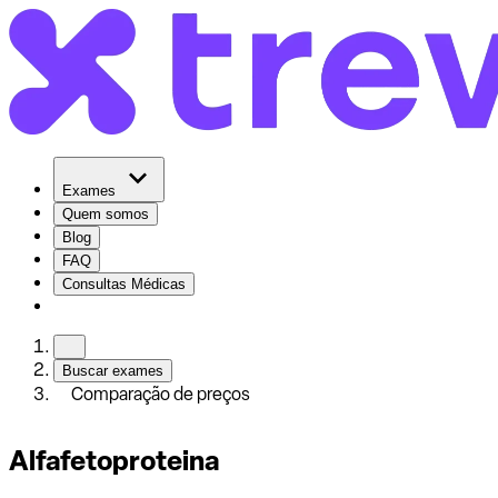
Exames
Quem somos
Blog
FAQ
Consultas Médicas
Buscar exames
Comparação de preços
Alfafetoproteina