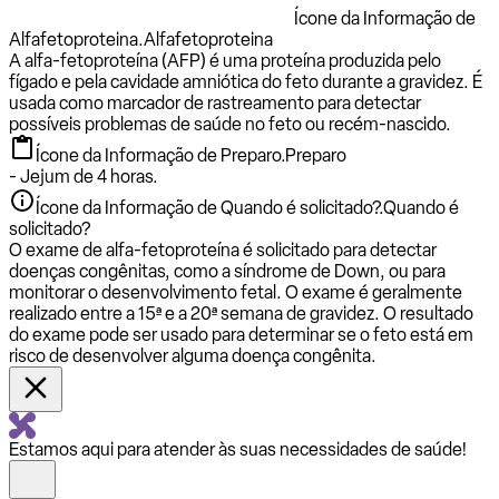
Ícone da Informação de
Alfafetoproteina.
Alfafetoproteina
A alfa-fetoproteína (AFP) é uma proteína produzida pelo
fígado e pela cavidade amniótica do feto durante a gravidez. É
usada como marcador de rastreamento para detectar
possíveis problemas de saúde no feto ou recém-nascido.
Ícone da Informação de Preparo.
Preparo
- Jejum de 4 horas.
Ícone da Informação de Quando é solicitado?.
Quando é
solicitado?
O exame de alfa-fetoproteína é solicitado para detectar
doenças congênitas, como a síndrome de Down, ou para
monitorar o desenvolvimento fetal. O exame é geralmente
realizado entre a 15ª e a 20ª semana de gravidez. O resultado
do exame pode ser usado para determinar se o feto está em
risco de desenvolver alguma doença congênita.
Estamos aqui para atender às suas necessidades de saúde!