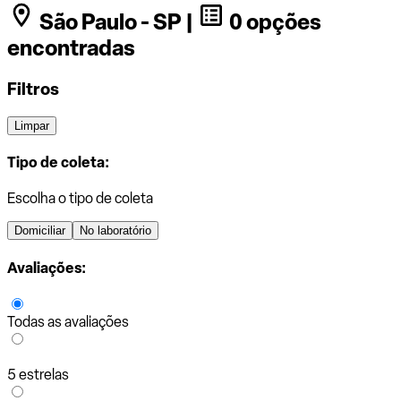
São Paulo - SP |
0 opções
encontradas
Filtros
Limpar
Tipo de coleta:
Escolha o tipo de coleta
Domiciliar
No laboratório
Avaliações:
Todas as avaliações
5 estrelas