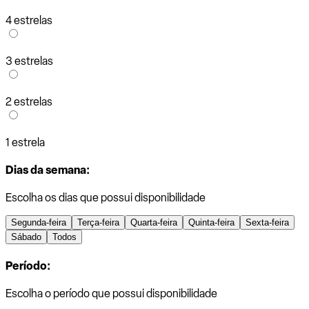
4 estrelas
3 estrelas
2 estrelas
1 estrela
Dias da semana:
Escolha os dias que possui disponibilidade
Segunda-feira
Terça-feira
Quarta-feira
Quinta-feira
Sexta-feira
Sábado
Todos
Período:
Escolha o período que possui disponibilidade