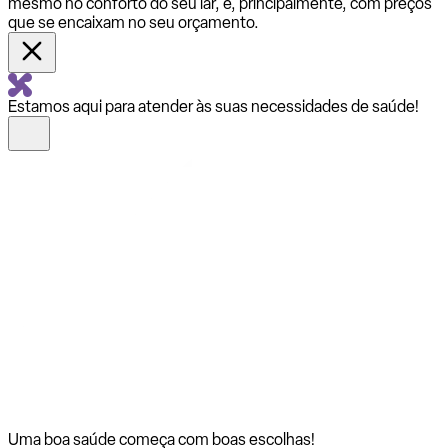
mesmo no conforto do seu lar, e, principalmente, com preços
que se encaixam no seu orçamento.
Estamos aqui para atender às suas necessidades de saúde!
Uma boa saúde começa com
boas escolhas!