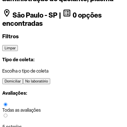
São Paulo - SP |
0 opções
encontradas
Filtros
Limpar
Tipo de coleta:
Escolha o tipo de coleta
Domiciliar
No laboratório
Avaliações:
Todas as avaliações
5 estrelas