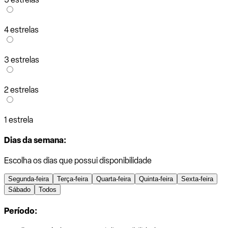
4 estrelas
3 estrelas
2 estrelas
1 estrela
Dias da semana:
Escolha os dias que possui disponibilidade
Segunda-feira
Terça-feira
Quarta-feira
Quinta-feira
Sexta-feira
Sábado
Todos
Período: