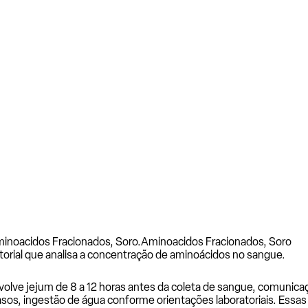
inoacidos Fracionados, Soro.
Aminoacidos Fracionados, Soro
orial que analisa a concentração de aminoácidos no sangue.
volve jejum de 8 a 12 horas antes da coleta de sangue, comunic
sos, ingestão de água conforme orientações laboratoriais. Essas 