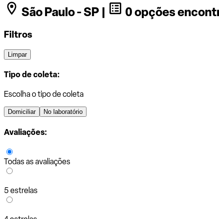
São Paulo - SP |
0 opções encont
Filtros
Limpar
Tipo de coleta:
Escolha o tipo de coleta
Domiciliar
No laboratório
Avaliações:
Todas as avaliações
5 estrelas