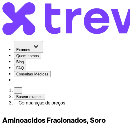
Exames
Quem somos
Blog
FAQ
Consultas Médicas
Buscar exames
Comparação de preços
Aminoacidos Fracionados, Soro