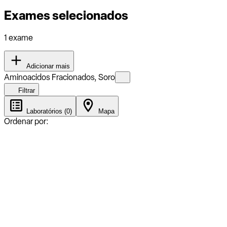
Exames selecionados
1 exame
Adicionar mais
Aminoacidos Fracionados, Soro
Filtrar
Laboratórios (0)
Mapa
Ordenar por: