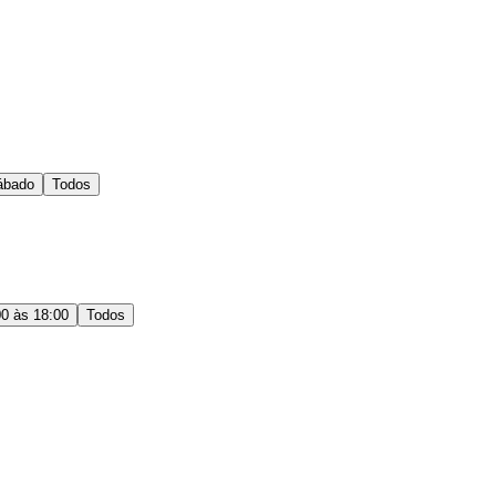
ábado
Todos
00 às 18:00
Todos