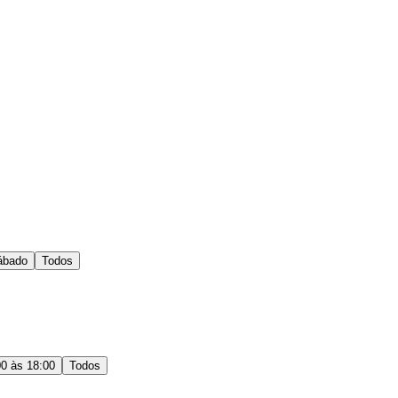
ábado
Todos
00 às 18:00
Todos