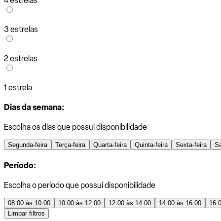
4 estrelas
3 estrelas
2 estrelas
1 estrela
Dias da semana:
Escolha os dias que possui disponibilidade
Segunda-feira
Terça-feira
Quarta-feira
Quinta-feira
Sexta-feira
S
Período:
Escolha o período que possui disponibilidade
08:00 às 10:00
10:00 às 12:00
12:00 às 14:00
14:00 às 16:00
16:
Limpar filtros