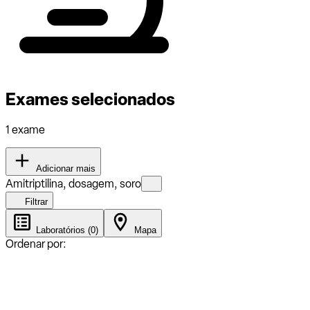
Exames selecionados
1 exame
Adicionar mais
Amitriptilina, dosagem, soro
Filtrar
Laboratórios (0)
Mapa
Ordenar por: