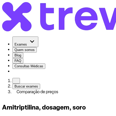
Exames
Quem somos
Blog
FAQ
Consultas Médicas
Buscar exames
Comparação de preços
Amitriptilina, dosagem, soro