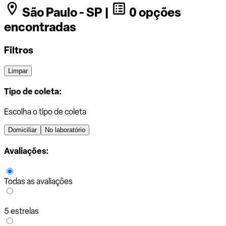
São Paulo - SP |
0 opções
encontradas
Filtros
Limpar
Tipo de coleta:
Escolha o tipo de coleta
Domiciliar
No laboratório
Avaliações:
Todas as avaliações
5 estrelas