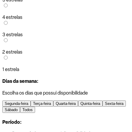
4 estrelas
3 estrelas
2 estrelas
1 estrela
Dias da semana:
Escolha os dias que possui disponibilidade
Segunda-feira
Terça-feira
Quarta-feira
Quinta-feira
Sexta-feira
Sábado
Todos
Período: