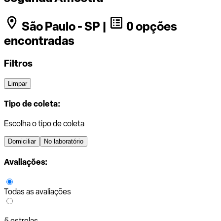
São Paulo - SP |
0 opções
encontradas
Filtros
Limpar
Tipo de coleta:
Escolha o tipo de coleta
Domiciliar
No laboratório
Avaliações:
Todas as avaliações
5 estrelas