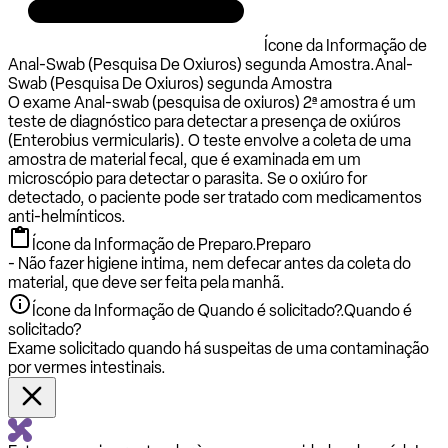
Ícone da Informação de
Anal-Swab (Pesquisa De Oxiuros) segunda Amostra.
Anal-
Swab (Pesquisa De Oxiuros) segunda Amostra
O exame Anal-swab (pesquisa de oxiuros) 2ª amostra é um
teste de diagnóstico para detectar a presença de oxiúros
(Enterobius vermicularis). O teste envolve a coleta de uma
amostra de material fecal, que é examinada em um
microscópio para detectar o parasita. Se o oxiúro for
detectado, o paciente pode ser tratado com medicamentos
anti-helmínticos.
Ícone da Informação de Preparo.
Preparo
- Não fazer higiene intima, nem defecar antes da coleta do
material, que deve ser feita pela manhã.
Ícone da Informação de Quando é solicitado?.
Quando é
solicitado?
Exame solicitado quando há suspeitas de uma contaminação
por vermes intestinais.