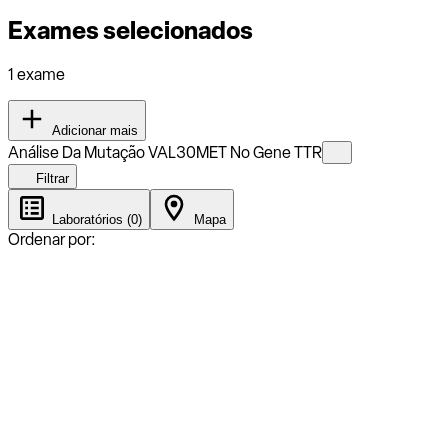
Exames selecionados
1 exame
Adicionar mais
Análise Da Mutação VAL30MET No Gene TTR
Filtrar
Laboratórios (0)
Mapa
Ordenar por: