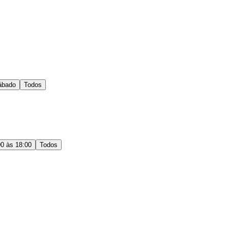
ábado
Todos
00 às 18:00
Todos