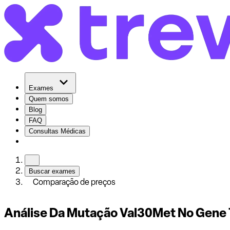
Exames
Quem somos
Blog
FAQ
Consultas Médicas
Buscar exames
Comparação de preços
Análise Da Mutação Val30Met No Gene 