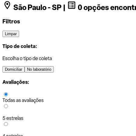
São Paulo - SP |
0 opções encont
Filtros
Limpar
Tipo de coleta:
Escolha o tipo de coleta
Domiciliar
No laboratório
Avaliações:
Todas as avaliações
5 estrelas