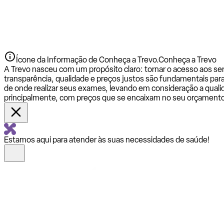
Ícone da Informação de Conheça a Trevo.
Conheça a Trevo
A Trevo nasceu com um propósito claro: tornar o acesso aos se
transparência, qualidade e preços justos são fundamentais par
de onde realizar seus exames, levando em consideração a qualid
principalmente, com preços que se encaixam no seu orçamento
Estamos aqui para atender às suas necessidades de saúde!