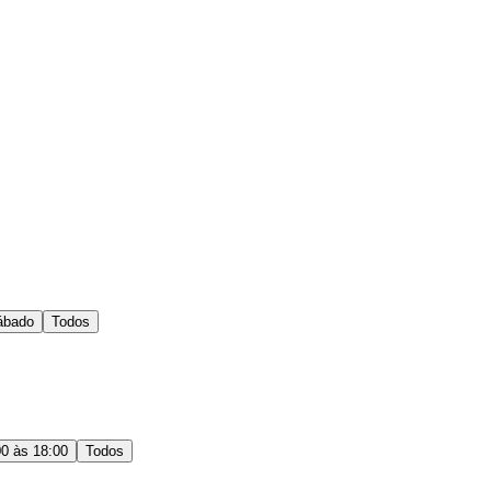
ábado
Todos
00 às 18:00
Todos