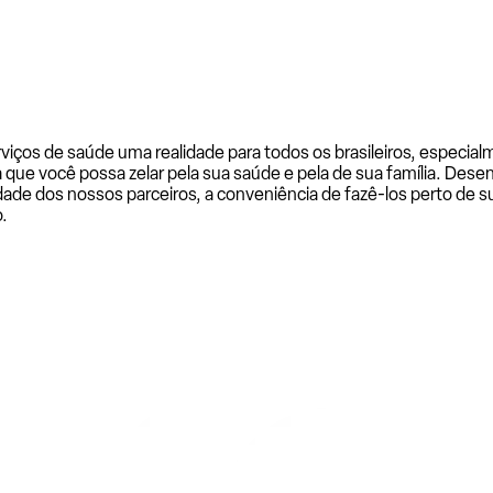
rviços de saúde uma realidade para todos os brasileiros, especi
a que você possa zelar pela sua saúde e pela de sua família. De
ade dos nossos parceiros, a conveniência de fazê-los perto de su
.