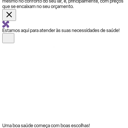
mesmo no conforto do seu lar, e, principalmente, com preços
que se encaixam no seu orçamento.
Estamos aqui para atender às suas necessidades de saúde!
Uma boa saúde começa com
boas escolhas!