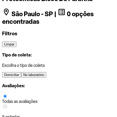
São Paulo - SP |
0 opções
encontradas
Filtros
Limpar
Tipo de coleta:
Escolha o tipo de coleta
Domiciliar
No laboratório
Avaliações:
Todas as avaliações
5 estrelas