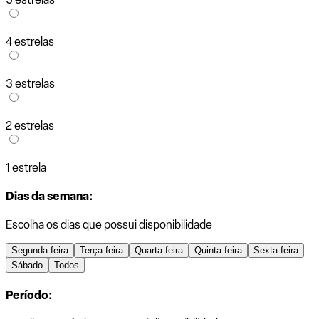
4 estrelas
3 estrelas
2 estrelas
1 estrela
Dias da semana:
Escolha os dias que possui disponibilidade
Segunda-feira
Terça-feira
Quarta-feira
Quinta-feira
Sexta-feira
Sábado
Todos
Período: