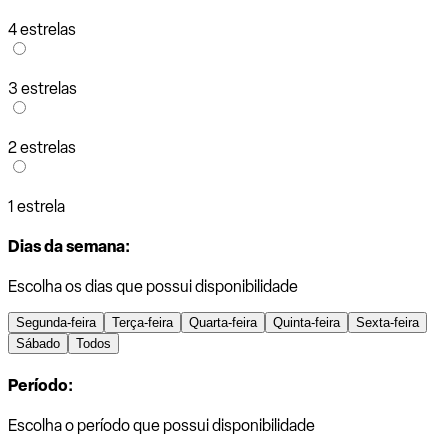
4 estrelas
3 estrelas
2 estrelas
1 estrela
Dias da semana:
Escolha os dias que possui disponibilidade
Segunda-feira
Terça-feira
Quarta-feira
Quinta-feira
Sexta-feira
Sábado
Todos
Período:
Escolha o período que possui disponibilidade