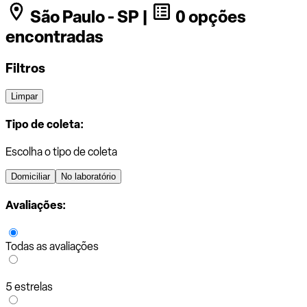
São Paulo - SP |
0 opções
encontradas
Filtros
Limpar
Tipo de coleta:
Escolha o tipo de coleta
Domiciliar
No laboratório
Avaliações:
Todas as avaliações
5 estrelas