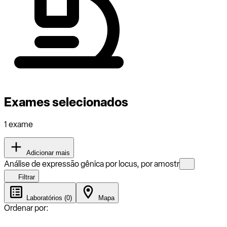
Exames selecionados
1 exame
Adicionar mais
Análise de expressão gênica por locus, por amostr
Filtrar
Laboratórios (0)
Mapa
Ordenar por: