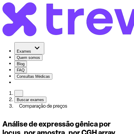
Exames
Quem somos
Blog
FAQ
Consultas Médicas
Buscar exames
Comparação de preços
Análise de expressão gênica por
locus, por amostra, por CGH array,