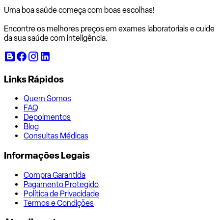
Uma boa saúde começa com
boas escolhas!
Encontre os melhores preços em exames laboratoriais e cuide
da sua saúde com inteligência.
Links Rápidos
Quem Somos
FAQ
Depoimentos
Blog
Consultas Médicas
Informações Legais
Compra Garantida
Pagamento Protegido
Política de Privacidade
Termos e Condições