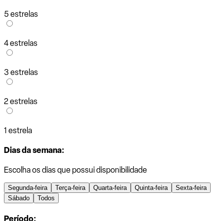
5 estrelas
4 estrelas
3 estrelas
2 estrelas
1 estrela
Dias da semana:
Escolha os dias que possui disponibilidade
Segunda-feira
Terça-feira
Quarta-feira
Quinta-feira
Sexta-feira
Sábado
Todos
Período: