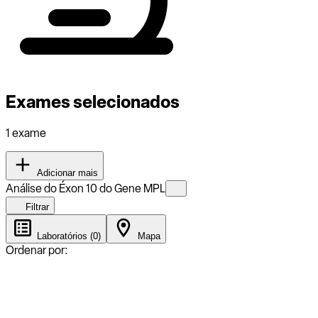
Exames selecionados
1 exame
Adicionar mais
Análise do Éxon 10 do Gene MPL
Filtrar
Laboratórios (0)
Mapa
Ordenar por: