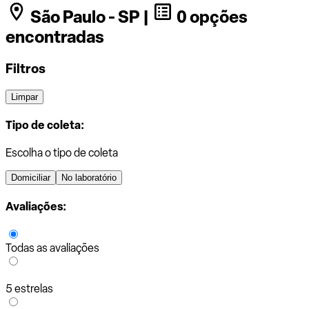
São Paulo - SP |
0 opções
encontradas
Filtros
Limpar
Tipo de coleta:
Escolha o tipo de coleta
Domiciliar
No laboratório
Avaliações:
Todas as avaliações
5 estrelas