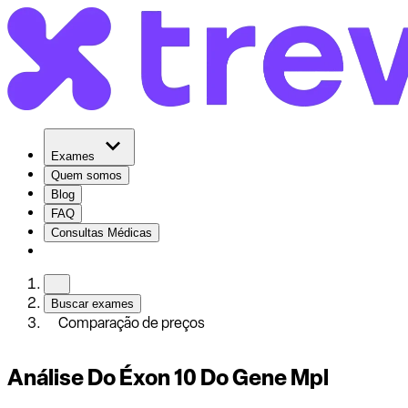
Exames
Quem somos
Blog
FAQ
Consultas Médicas
Buscar exames
Comparação de preços
Análise Do Éxon 10 Do Gene Mpl