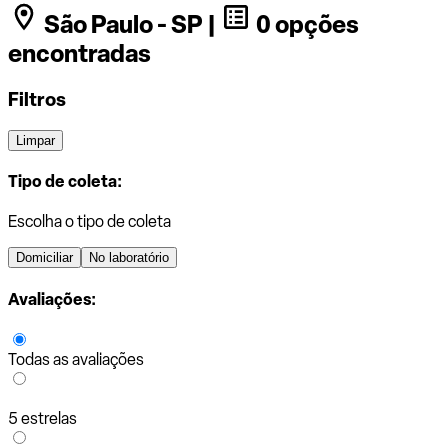
São Paulo - SP |
0 opções
encontradas
Filtros
Limpar
Tipo de coleta:
Escolha o tipo de coleta
Domiciliar
No laboratório
Avaliações:
Todas as avaliações
5 estrelas