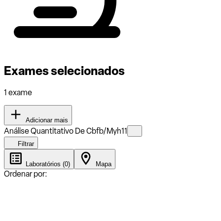
Exames selecionados
1 exame
Adicionar mais
Análise Quantitativo De Cbfb/Myh11
Filtrar
Laboratórios (0)
Mapa
Ordenar por: