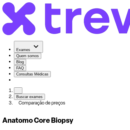
Exames
Quem somos
Blog
FAQ
Consultas Médicas
Buscar exames
Comparação de preços
Anatomo Core Biopsy