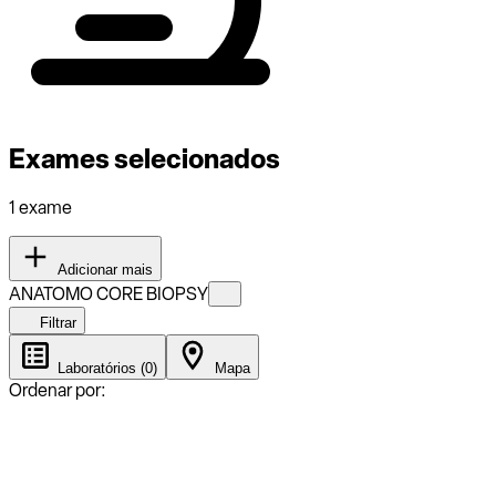
Exames selecionados
1 exame
Adicionar mais
ANATOMO CORE BIOPSY
Filtrar
Laboratórios (0)
Mapa
Ordenar por: