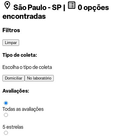
São Paulo - SP |
0 opções
encontradas
Filtros
Limpar
Tipo de coleta:
Escolha o tipo de coleta
Domiciliar
No laboratório
Avaliações:
Todas as avaliações
5 estrelas