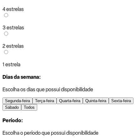
4 estrelas
3 estrelas
2 estrelas
1 estrela
Dias da semana:
Escolha os dias que possui disponibilidade
Segunda-feira
Terça-feira
Quarta-feira
Quinta-feira
Sexta-feira
Sábado
Todos
Período:
Escolha o período que possui disponibilidade