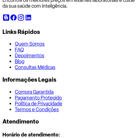
Encontre os melhores preços em exames laboratoriais e cuide
da sua saúde com inteligência.
Links Rápidos
Quem Somos
FAQ
Depoimentos
Blog
Consultas Médicas
Informações Legais
Compra Garantida
Pagamento Protegido
Política de Privacidade
Termos e Condições
Atendimento
Horário de atendimento: