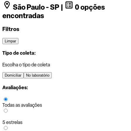
São Paulo - SP |
0 opções
encontradas
Filtros
Limpar
Tipo de coleta:
Escolha o tipo de coleta
Domiciliar
No laboratório
Avaliações:
Todas as avaliações
5 estrelas