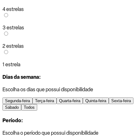
4 estrelas
3 estrelas
2 estrelas
1 estrela
Dias da semana:
Escolha os dias que possui disponibilidade
Segunda-feira
Terça-feira
Quarta-feira
Quinta-feira
Sexta-feira
Sábado
Todos
Período:
Escolha o período que possui disponibilidade