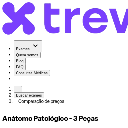
Exames
Quem somos
Blog
FAQ
Consultas Médicas
Buscar exames
Comparação de preços
Anátomo Patológico - 3 Peças