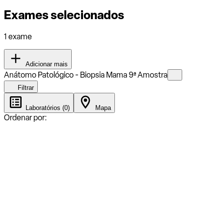
Exames selecionados
1 exame
Adicionar mais
Anátomo Patológico - Biopsia Mama 9ª Amostra
Filtrar
Laboratórios (0)
Mapa
Ordenar por: