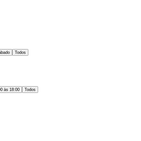
ábado
Todos
00 às 18:00
Todos