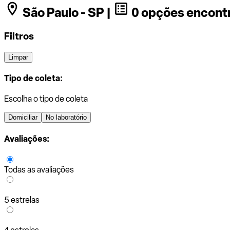
São Paulo - SP |
0 opções encont
Filtros
Limpar
Tipo de coleta:
Escolha o tipo de coleta
Domiciliar
No laboratório
Avaliações:
Todas as avaliações
5 estrelas