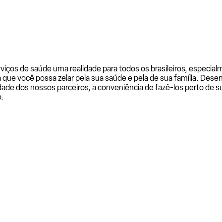
rviços de saúde uma realidade para todos os brasileiros, especi
a que você possa zelar pela sua saúde e pela de sua família. De
ade dos nossos parceiros, a conveniência de fazê-los perto de su
.