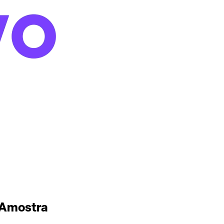
 Amostra