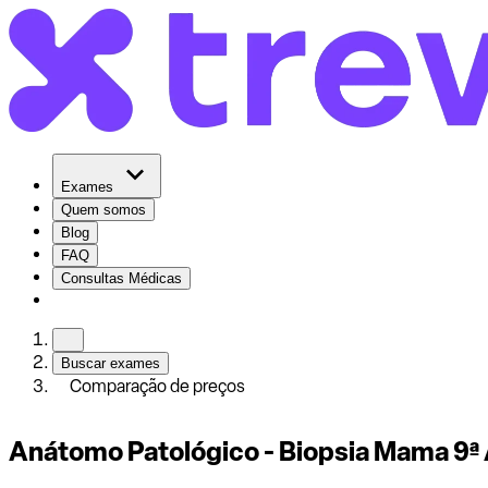
Exames
Quem somos
Blog
FAQ
Consultas Médicas
Buscar exames
Comparação de preços
Anátomo Patológico - Biopsia Mama 9ª