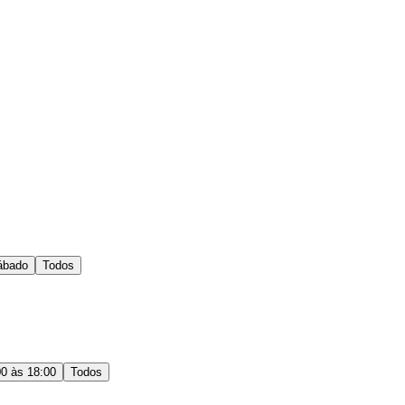
ábado
Todos
00 às 18:00
Todos