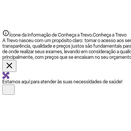
Ícone da Informação de Conheça a Trevo.
Conheça a Trevo
A Trevo nasceu com um propósito claro: tornar o acesso aos se
transparência, qualidade e preços justos são fundamentais par
de onde realizar seus exames, levando em consideração a qualid
principalmente, com preços que se encaixam no seu orçamento
Estamos aqui para atender às suas necessidades de saúde!