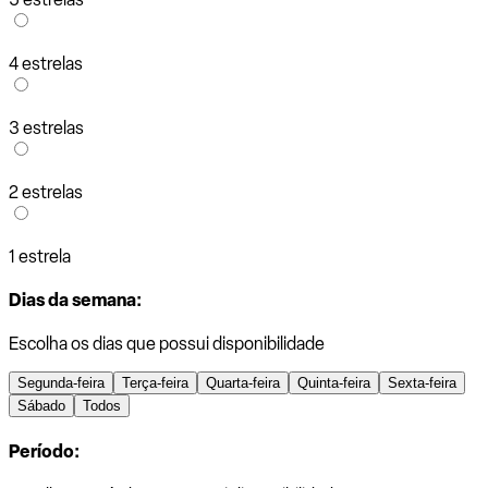
4 estrelas
3 estrelas
2 estrelas
1 estrela
Dias da semana:
Escolha os dias que possui disponibilidade
Segunda-feira
Terça-feira
Quarta-feira
Quinta-feira
Sexta-feira
Sábado
Todos
Período: