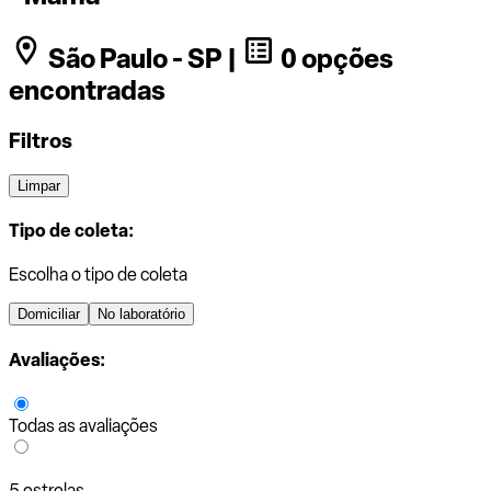
São Paulo - SP |
0 opções
encontradas
Filtros
Limpar
Tipo de coleta:
Escolha o tipo de coleta
Domiciliar
No laboratório
Avaliações:
Todas as avaliações
5 estrelas