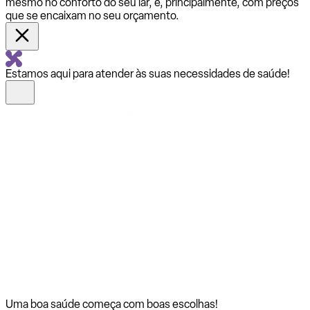
mesmo no conforto do seu lar, e, principalmente, com preços
que se encaixam no seu orçamento.
Estamos aqui para atender às suas necessidades de saúde!
Uma boa saúde começa com
boas escolhas!