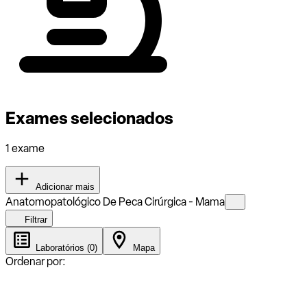
Exames selecionados
1 exame
Adicionar mais
Anatomopatológico De Peca Cirúrgica - Mama
Filtrar
Laboratórios (0)
Mapa
Ordenar por: