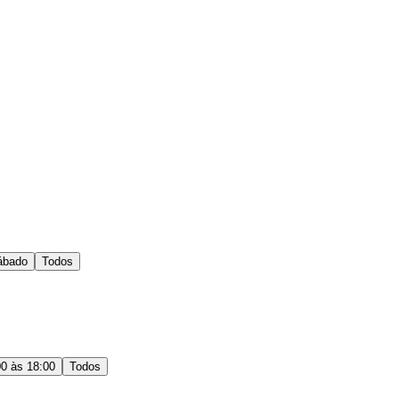
ábado
Todos
00 às 18:00
Todos