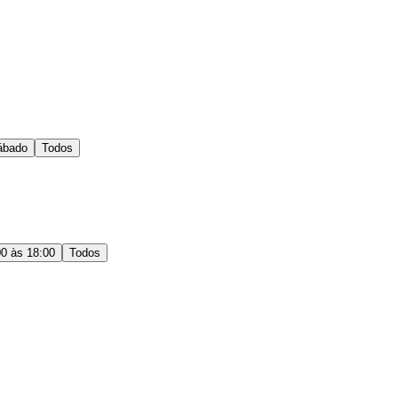
ábado
Todos
00 às 18:00
Todos