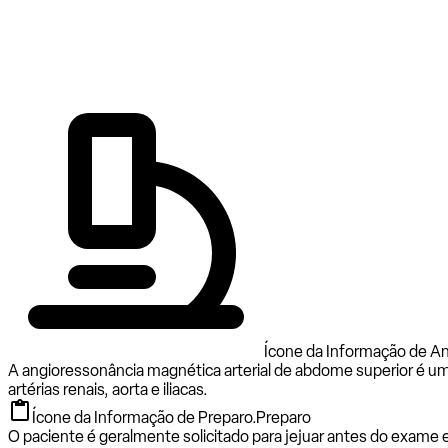
Ícone da Informação de 
A angioressonância magnética arterial de abdome superior é um e
artérias renais, aorta e iliacas.
Ícone da Informação de Preparo.
Preparo
O paciente é geralmente solicitado para jejuar antes do exame 