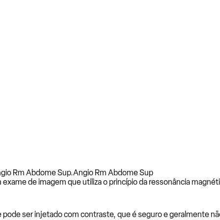
Angio Rm Abdome Sup.
Angio Rm Abdome Sup
xame de imagem que utiliza o princípio da ressonância magnética 
e pode ser injetado com contraste, que é seguro e geralmente nã