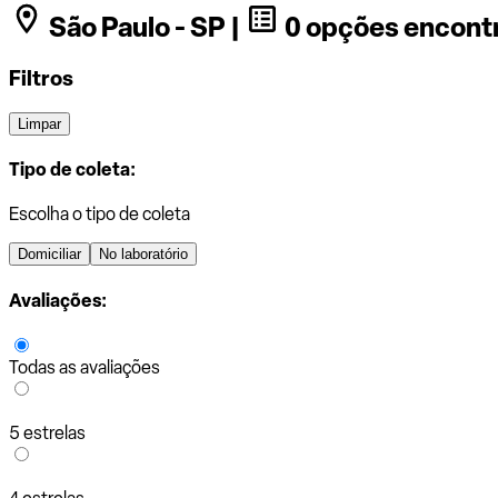
São Paulo - SP |
0 opções encont
Filtros
Limpar
Tipo de coleta:
Escolha o tipo de coleta
Domiciliar
No laboratório
Avaliações:
Todas as avaliações
5 estrelas