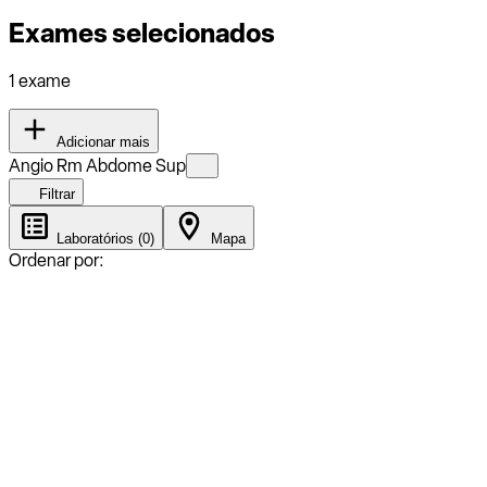
Exames selecionados
1 exame
Adicionar mais
Angio Rm Abdome Sup
Filtrar
Laboratórios (0)
Mapa
Ordenar por: