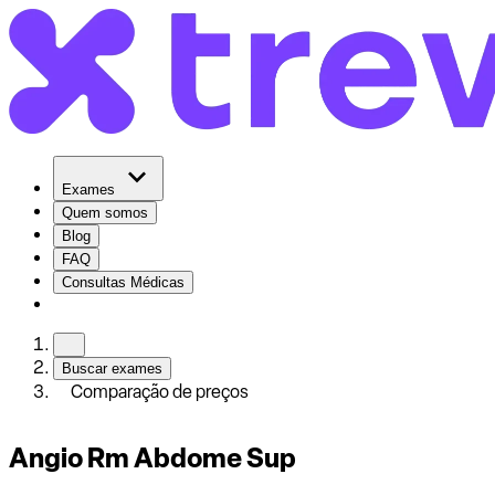
Exames
Quem somos
Blog
FAQ
Consultas Médicas
Buscar exames
Comparação de preços
Angio Rm Abdome Sup