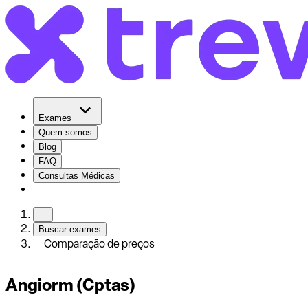
Exames
Quem somos
Blog
FAQ
Consultas Médicas
Buscar exames
Comparação de preços
Angiorm (Cptas)