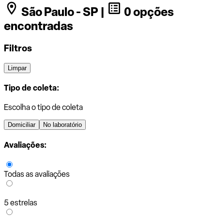
São Paulo - SP |
0 opções
encontradas
Filtros
Limpar
Tipo de coleta:
Escolha o tipo de coleta
Domiciliar
No laboratório
Avaliações:
Todas as avaliações
5 estrelas