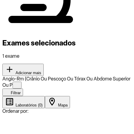
Exames selecionados
1 exame
Adicionar mais
Angio-Rm (Crânio Ou Pescoço Ou Tórax Ou Abdome Superior
Ou P
Filtrar
Laboratórios (0)
Mapa
Ordenar por: