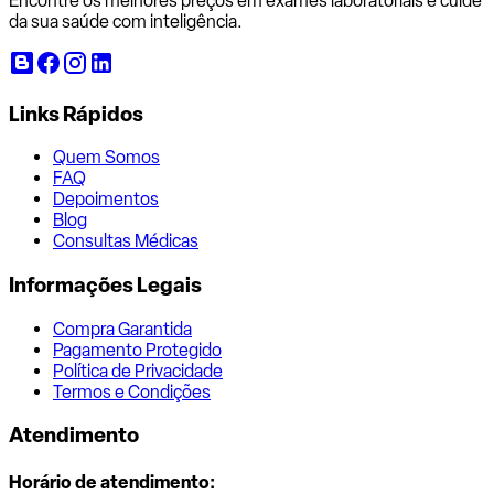
Encontre os melhores preços em exames laboratoriais e cuide
da sua saúde com inteligência.
Links Rápidos
Quem Somos
FAQ
Depoimentos
Blog
Consultas Médicas
Informações Legais
Compra Garantida
Pagamento Protegido
Política de Privacidade
Termos e Condições
Atendimento
Horário de atendimento: