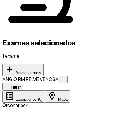
Exames selecionados
1 exame
Adicionar mais
ANGIO RM PELVE VENOSA
Filtrar
Laboratórios (0)
Mapa
Ordenar por: