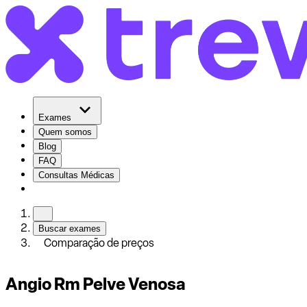
Exames
Quem somos
Blog
FAQ
Consultas Médicas
Buscar exames
Comparação de preços
Angio Rm Pelve Venosa