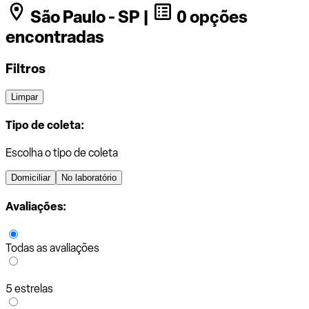
São Paulo - SP |
0 opções
encontradas
Filtros
Limpar
Tipo de coleta:
Escolha o tipo de coleta
Domiciliar
No laboratório
Avaliações:
Todas as avaliações
5 estrelas