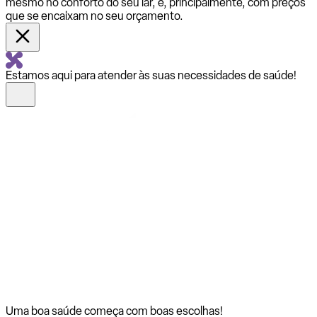
mesmo no conforto do seu lar, e, principalmente, com preços
que se encaixam no seu orçamento.
Estamos aqui para atender às suas necessidades de saúde!
Uma boa saúde começa com
boas escolhas!