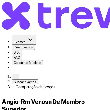
Exames
Quem somos
Blog
FAQ
Consultas Médicas
Buscar exames
Comparação de preços
Angio-Rm Venosa De Membro
Superior