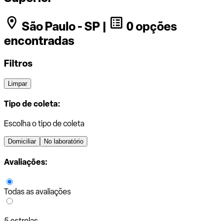
São Paulo - SP |
0 opções
encontradas
Filtros
Limpar
Tipo de coleta:
Escolha o tipo de coleta
Domiciliar
No laboratório
Avaliações:
Todas as avaliações
5 estrelas