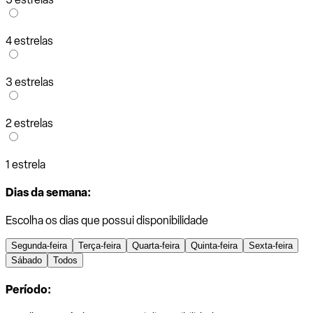
4 estrelas
3 estrelas
2 estrelas
1 estrela
Dias da semana:
Escolha os dias que possui disponibilidade
Segunda-feira
Terça-feira
Quarta-feira
Quinta-feira
Sexta-feira
Sábado
Todos
Período: