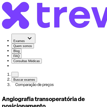
Exames
Quem somos
Blog
FAQ
Consultas Médicas
Buscar exames
Comparação de preços
Angiografia transoperatória de
posicionamento