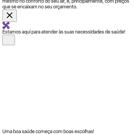
mesmo no conforto do seu lar, e, principalmente, com preços
que se encaixam no seu orçamento.
Estamos aqui para atender às suas necessidades de saúde!
Uma boa saúde começa com
boas escolhas!