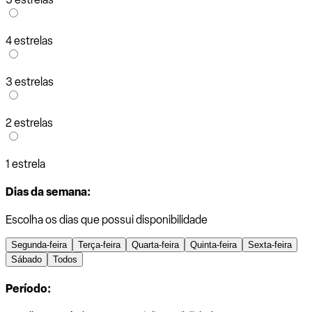
4 estrelas
3 estrelas
2 estrelas
1 estrela
Dias da semana:
Escolha os dias que possui disponibilidade
Segunda-feira
Terça-feira
Quarta-feira
Quinta-feira
Sexta-feira
Sábado
Todos
Período: