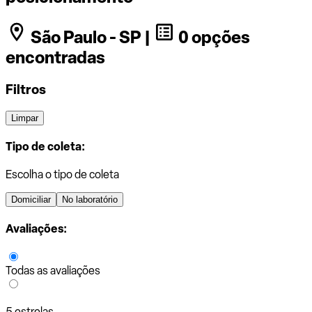
São Paulo - SP |
0 opções
encontradas
Filtros
Limpar
Tipo de coleta:
Escolha o tipo de coleta
Domiciliar
No laboratório
Avaliações:
Todas as avaliações
5 estrelas