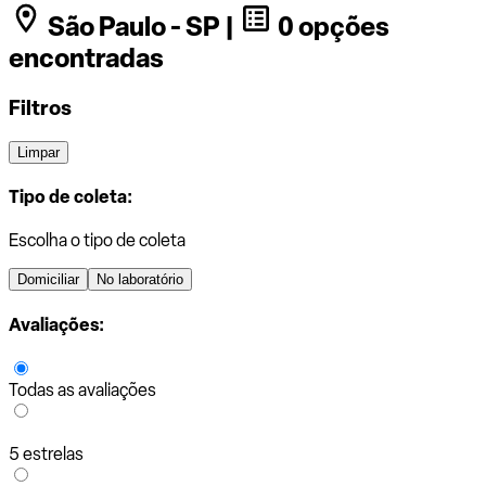
São Paulo - SP |
0 opções
encontradas
Filtros
Limpar
Tipo de coleta:
Escolha o tipo de coleta
Domiciliar
No laboratório
Avaliações:
Todas as avaliações
5 estrelas