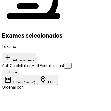
Exames selecionados
1 exame
Adicionar mais
Anti Cardiolipina (Anti Fosfolipídeos)
Filtrar
Laboratórios (0)
Mapa
Ordenar por: