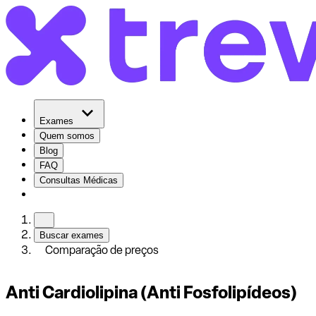
Exames
Quem somos
Blog
FAQ
Consultas Médicas
Buscar exames
Comparação de preços
Anti Cardiolipina (Anti Fosfolipídeos)