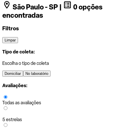
São Paulo - SP |
0 opções
encontradas
Filtros
Limpar
Tipo de coleta:
Escolha o tipo de coleta
Domiciliar
No laboratório
Avaliações:
Todas as avaliações
5 estrelas