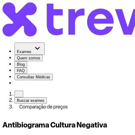
Exames
Quem somos
Blog
FAQ
Consultas Médicas
Buscar exames
Comparação de preços
Antibiograma Cultura Negativa