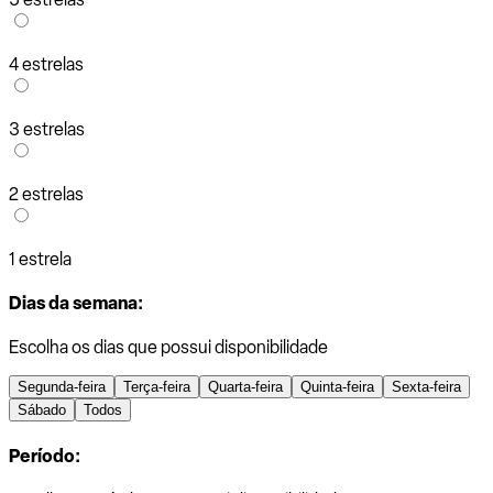
4 estrelas
3 estrelas
2 estrelas
1 estrela
Dias da semana:
Escolha os dias que possui disponibilidade
Segunda-feira
Terça-feira
Quarta-feira
Quinta-feira
Sexta-feira
Sábado
Todos
Período: