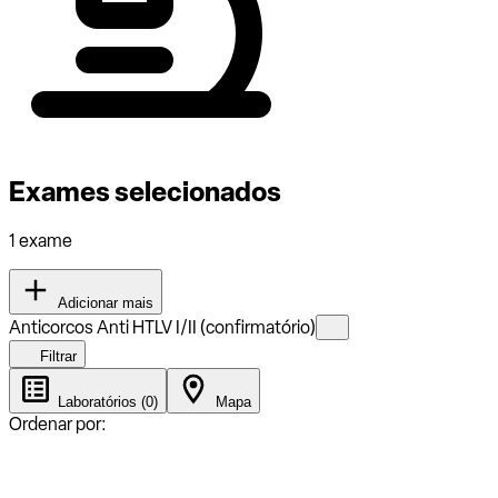
Exames selecionados
1 exame
Adicionar mais
Anticorcos Anti HTLV I/II (confirmatório)
Filtrar
Laboratórios (0)
Mapa
Ordenar por: