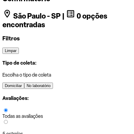
São Paulo - SP |
0 opções
encontradas
Filtros
Limpar
Tipo de coleta:
Escolha o tipo de coleta
Domiciliar
No laboratório
Avaliações:
Todas as avaliações
5 estrelas