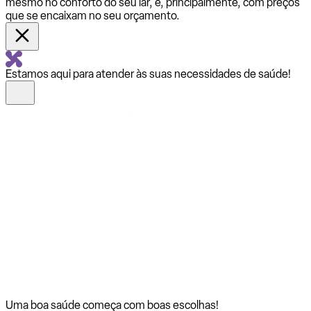
mesmo no conforto do seu lar, e, principalmente, com preços
que se encaixam no seu orçamento.
Estamos aqui para atender às suas necessidades de saúde!
Uma boa saúde começa com
boas escolhas!