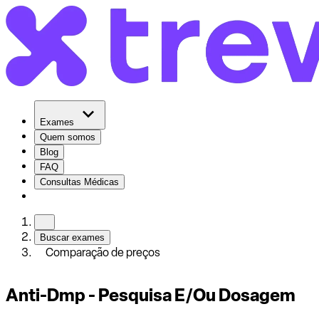
Exames
Quem somos
Blog
FAQ
Consultas Médicas
Buscar exames
Comparação de preços
Anti-Dmp - Pesquisa E/Ou Dosagem