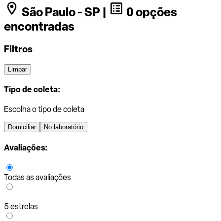
São Paulo - SP |
0 opções
encontradas
Filtros
Limpar
Tipo de coleta:
Escolha o tipo de coleta
Domiciliar
No laboratório
Avaliações:
Todas as avaliações
5 estrelas