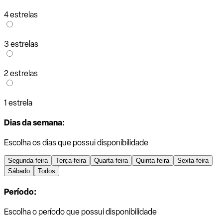
4 estrelas
3 estrelas
2 estrelas
1 estrela
Dias da semana:
Escolha os dias que possui disponibilidade
Segunda-feira
Terça-feira
Quarta-feira
Quinta-feira
Sexta-feira
Sábado
Todos
Período:
Escolha o período que possui disponibilidade