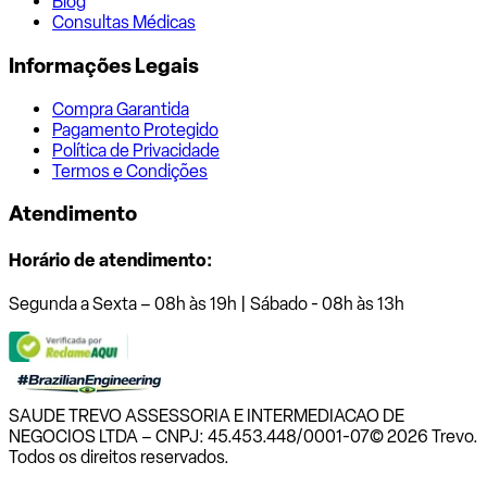
Blog
Consultas Médicas
Informações Legais
Compra Garantida
Pagamento Protegido
Política de Privacidade
Termos e Condições
Atendimento
Horário de atendimento:
Segunda a Sexta – 08h às 19h | Sábado - 08h às 13h
SAUDE TREVO ASSESSORIA E INTERMEDIACAO DE
NEGOCIOS LTDA – CNPJ: 45.453.448/0001-07
© 2026 Trevo.
Todos os direitos reservados.