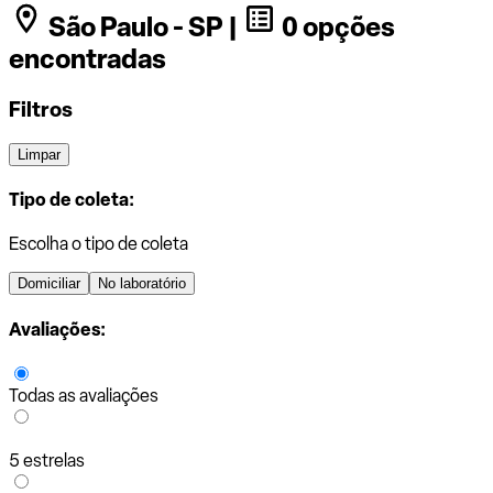
São Paulo - SP |
0 opções
encontradas
Filtros
Limpar
Tipo de coleta:
Escolha o tipo de coleta
Domiciliar
No laboratório
Avaliações:
Todas as avaliações
5 estrelas