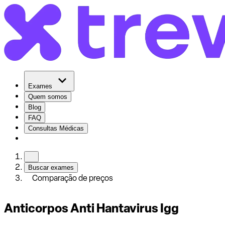
Exames
Quem somos
Blog
FAQ
Consultas Médicas
Buscar exames
Comparação de preços
Anticorpos Anti Hantavirus Igg