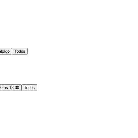
ábado
Todos
00 às 18:00
Todos