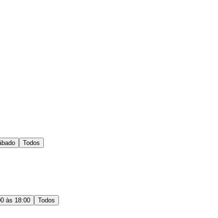
ábado
Todos
00 às 18:00
Todos