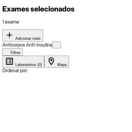
Exames selecionados
1 exame
Adicionar mais
Anticorpos Anti-Insulina
Filtrar
Laboratórios (0)
Mapa
Ordenar por: