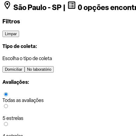
São Paulo - SP |
0 opções encont
Filtros
Limpar
Tipo de coleta:
Escolha o tipo de coleta
Domiciliar
No laboratório
Avaliações:
Todas as avaliações
5 estrelas